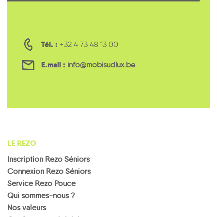
Tél. :
+32 4 73 48 13 00
E.mail :
info@mobisudlux.be
LE REZO
Inscription Rezo Séniors
Connexion Rezo Séniors
Service Rezo Pouce
Qui sommes-nous ?
Nos valeurs