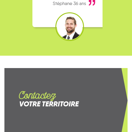
Stéphane 36 ans
Contactez
VOTRE TERRITOIRE