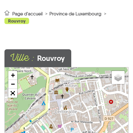
Page d'accueil
Province de Luxembourg
Rouvroy
Ville :
Rouvroy
+
−