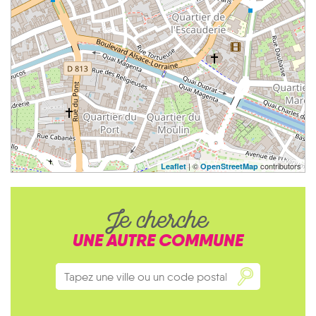
| ©
contributors
Leaflet
OpenStreetMap
Je cherche
UNE AUTRE COMMUNE