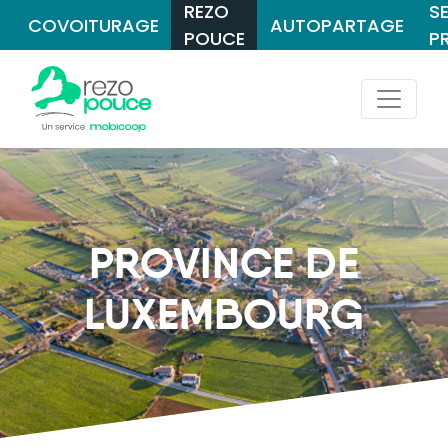
REZO
S
COVOITURAGE
AUTOPARTAGE
POUCE
P
PROVINCE DE
LUXEMBOURG