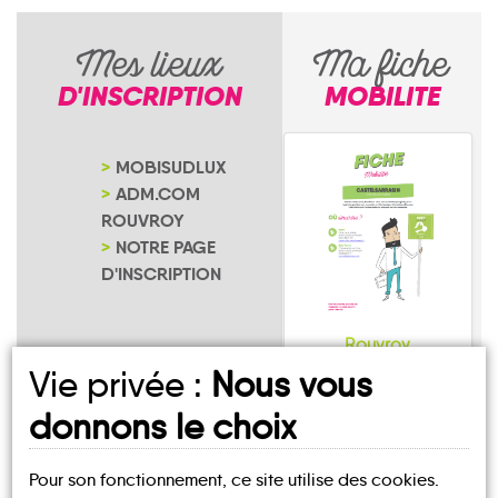
Mes lieux
Ma fiche
D'INSCRIPTION
MOBILITE
MOBISUDLUX
ADM.COM
ROUVROY
NOTRE PAGE
D'INSCRIPTION
Rouvroy
Vie privée :
Nous vous
donnons le choix
Pour son fonctionnement, ce site utilise des cookies.