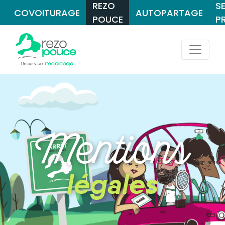
REZO
S
COVOITURAGE
AUTOPARTAGE
POUCE
P
Mentions
légales