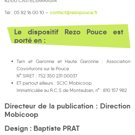
82100 CASTELSARRASIN
Tél : 05 82 16 00 10 –
contact@rezopouce.fr
Le dispositif Rezo Pouce est
porté en :
Tarn et Garonne et Haute Garonne : Association
Covoiturons sur le Pouce
N° SIRET : 752 350 231 00037
ET partout ailleurs : SCIC Mobicoop
Immatriculée au R.C.S de Montauban, n° : 810 157 982
Directeur de la publication : Direction
Mobicoop
Design : Baptiste PRAT