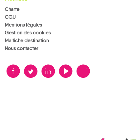
Charte
CGU
Mentions légales
Gestion des cookies
Ma fiche destination
Nous contacter
B
A
D
F
V