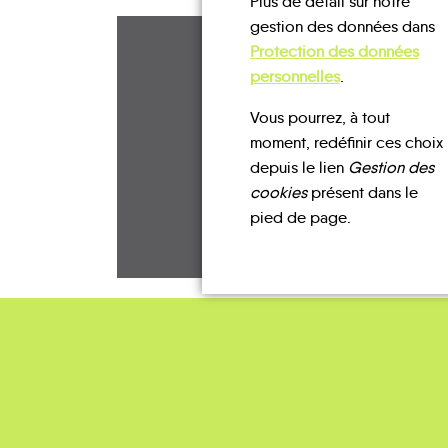
Plus de détail sur notre
gestion des données dans
Protection des données
personnelles
.
Vous pourrez, à tout
moment, redéfinir ces choix
depuis le lien
Gestion des
cookies
présent dans le
pied de page.