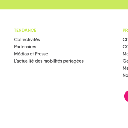
TENDANCE
PR
Collectivités
Ch
Partenaires
C
Médias et Presse
Me
L’actualité des mobilités partagées
Ge
Ma
No