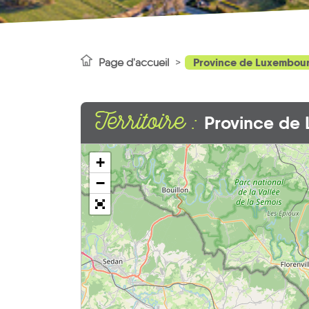
Province de Luxembou
Page d'accueil
Territoire :
Province de
+
−