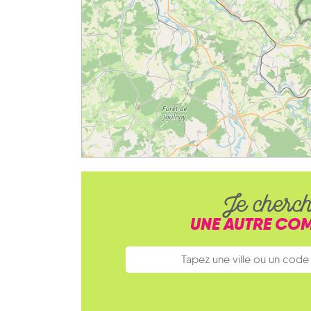
Je cherc
UNE AUTRE CO