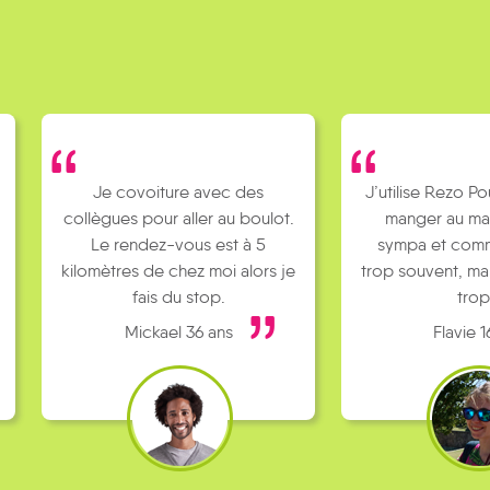
Je covoiture avec des
J’utilise Rezo Po
collègues pour aller au boulot.
manger au ma
Le rendez-vous est à 5
sympa et comm
kilomètres de chez moi alors je
trop souvent, ma
fais du stop.
trop
Mickael 36 ans
Flavie 1