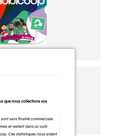
s que nous collections vos
 sont sans finalité commerciale.
Aubange
Messancy
mes et restent dans un outil
oop. Ces statistiques nous aident