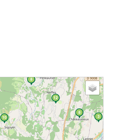
8
12
8
3
10