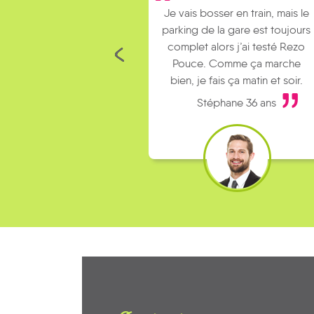
is bosser en train, mais le
Je covoiture avec des
ng de la gare est toujours
collègues pour aller au boulot.
let alors j’ai testé Rezo
Le rendez-vous est à 5
uce. Comme ça marche
kilomètres de chez moi alors j
, je fais ça matin et soir.
fais du stop.
Stéphane 36 ans
Mickael 36 ans