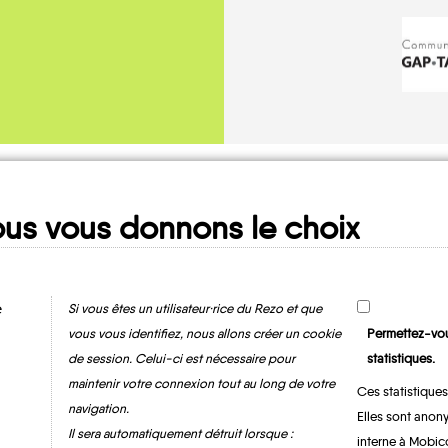
Ma fiche
us vous donnons le choix
MOBILITE
e
Si vous êtes un utilisateur·rice du Rezo et que
vous vous identifiez, nous allons créer un cookie
Permettez-vou
de session. Celui-ci est nécessaire pour
statistiques.
maintenir votre connexion tout au long de votre
Ces statistiques
navigation.
Elles sont anony
Il sera automatiquement détruit lorsque :
interne à Mobic