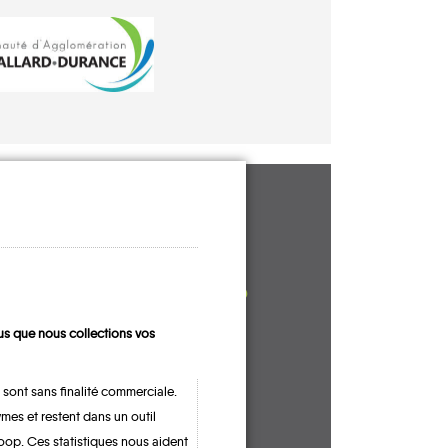
UN AVIS, UN
TÉMOIGNAGE
À PARTAGER ?
s que nous collections vos
 sont sans finalité commerciale.
CONTACTEZ-NOUS !
mes et restent dans un outil
oop. Ces statistiques nous aident