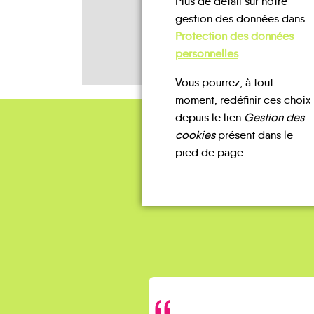
Plus de détail sur notre
gestion des données dans
Protection des données
personnelles
.
Vous pourrez, à tout
moment, redéfinir ces choix
depuis le lien
Gestion des
cookies
présent dans le
pied de page.