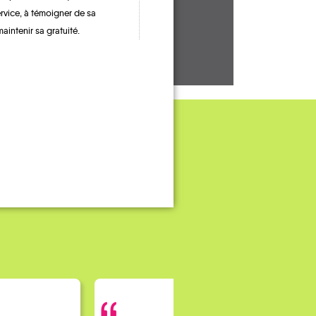
ervice, à témoigner de sa
maintenir sa gratuité.