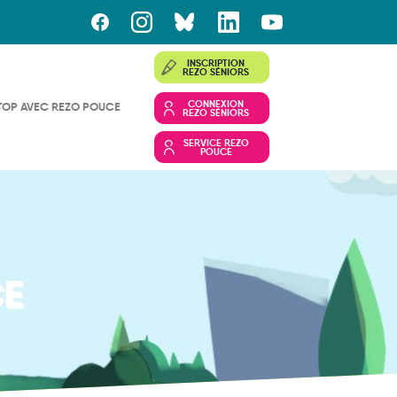
INSCRIPTION
REZO SÉNIORS
CONNEXION
TOP AVEC REZO POUCE
REZO SÉNIORS
SERVICE REZO
POUCE
E