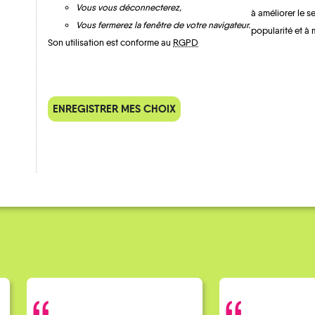
Vous vous déconnecterez,
Esparron
à améliorer le s
Vous fermerez la fenêtre de votre navigateur.
popularité et à 
Son utilisation est conforme au
RGPD
ENREGISTRER MES CHOIX
QUELQUES
Témoignages