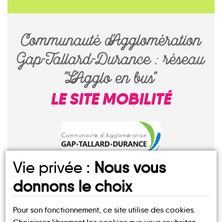
Communauté d'Agglomération
Gap-Tallard-Durance : réseau
"L'Agglo en bus"
LE SITE MOBILITÉ
Vie privée :
Nous vous
donnons le choix
Pour son fonctionnement, ce site utilise des cookies.