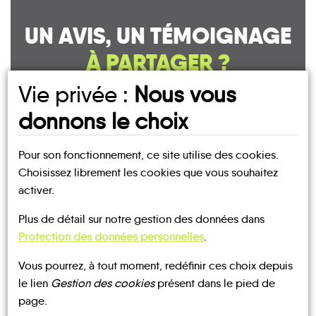
UN AVIS, UN TÉMOIGNAGE
À PARTAGER ?
Vie privée :
Nous vous
donnons le choix
CONTACTEZ-NOUS !
Pour son fonctionnement, ce site utilise des cookies.
Choisissez librement les cookies que vous souhaitez
activer.
MOBILITE
Les infos
Plus de détail sur notre gestion des données dans
Protection des données personnelles
.
Vous pourrez, à tout moment, redéfinir ces choix depuis
TRANSPORTS À LA DEMANDE
le lien
Gestion des cookies
présent dans le pied de
page.