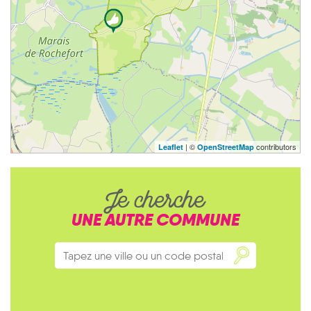
| ©
contributors
Leaflet
OpenStreetMap
Je cherche
UNE AUTRE COMMUNE