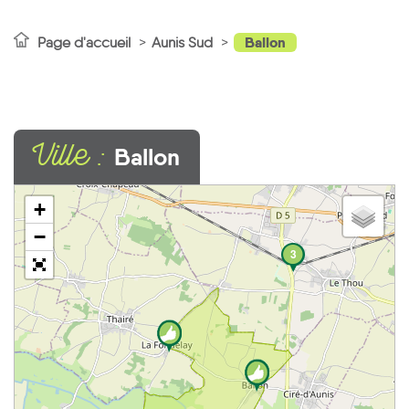
Ballon
Page d'accueil
Aunis Sud
Ville :
Ballon
+
−
3