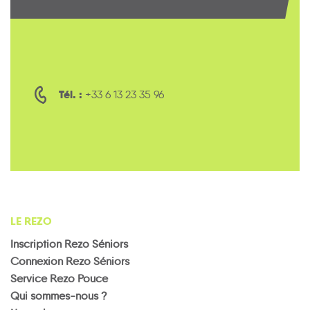
Tél. :
+33 6 13 23 35 96
LE REZO
Inscription Rezo Séniors
Connexion Rezo Séniors
Service Rezo Pouce
Qui sommes-nous ?