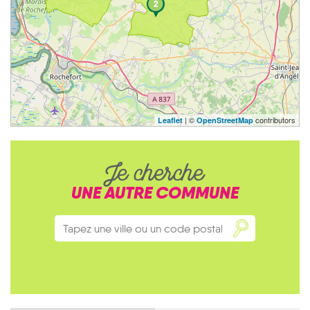
2
| ©
contributors
Leaflet
OpenStreetMap
Je cherche
UNE AUTRE COMMUNE