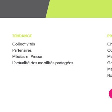
TENDANCE
PR
Collectivités
Ch
Partenaires
C
Médias et Presse
Me
L’actualité des mobilités partagées
Ge
Ma
No