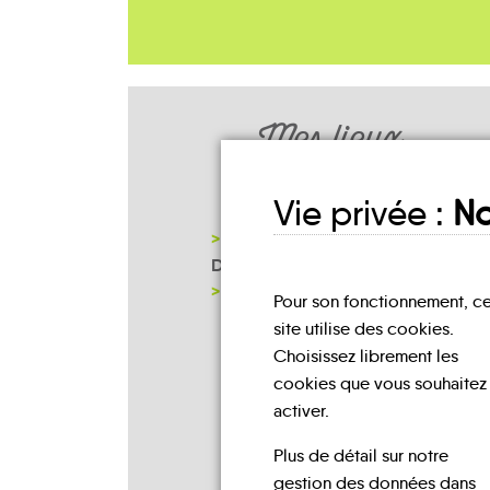
Mes lieux
D'INSCRIPTION
Vie privée :
No
COMMUNAUTÉ DE COMMUNES
DU VEXIN NORMAND - GISORS
NOTRE PAGE D'INSCRIPTION
Pour son fonctionnement, c
site utilise des cookies.
Choisissez librement les
cookies que vous souhaitez
activer.
Plus de détail sur notre
gestion des données dans