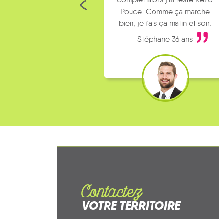
Pouce. Comme ça marche
kilomèt
bien, je fais ça matin et soir.
Stéphane 36 ans
Contactez
VOTRE TERRITOIRE