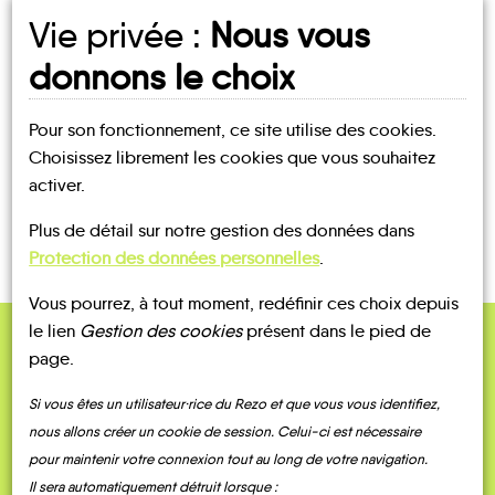
Vie privée :
Nous vous
UN AVIS, UN TÉMOIGNAGE
donnons le choix
À PARTAGER ?
Pour son fonctionnement, ce site utilise des cookies.
Choisissez librement les cookies que vous souhaitez
activer.
CONTACTEZ-NOUS !
Plus de détail sur notre gestion des données dans
Protection des données personnelles
.
Vous pourrez, à tout moment, redéfinir ces choix depuis
le lien
Gestion des cookies
présent dans le pied de
page.
QUELQUES
Témoignages
Si vous êtes un utilisateur·rice du Rezo et que vous vous identifiez,
nous allons créer un cookie de session. Celui-ci est nécessaire
pour maintenir votre connexion tout au long de votre navigation.
Il sera automatiquement détruit lorsque :