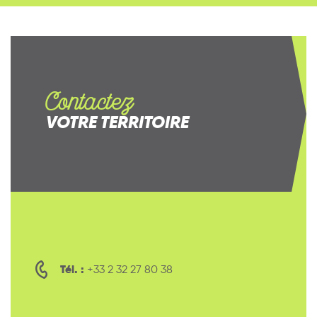
Contactez
VOTRE TERRITOIRE
Tél. :
+33 2 32 27 80 38