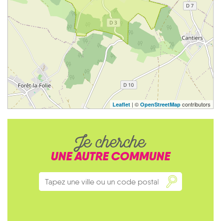
| ©
contributors
Leaflet
OpenStreetMap
Je cherche
UNE AUTRE COMMUNE