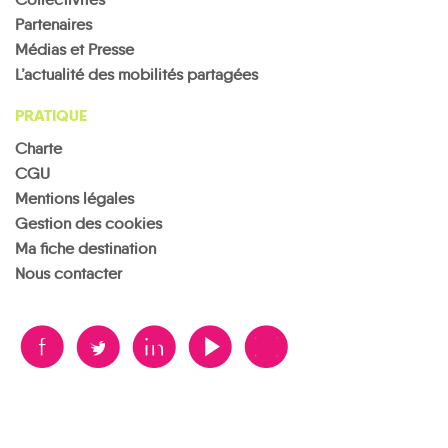
Partenaires
Médias et Presse
L’actualité des mobilités partagées
PRATIQUE
Charte
CGU
Mentions légales
Gestion des cookies
Ma fiche destination
Nous contacter
B
A
D
F
V