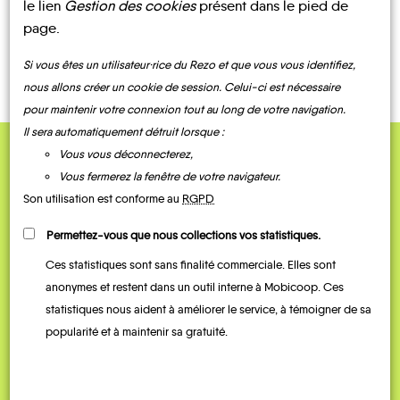
le lien
Gestion des cookies
présent dans le pied de
page.
BUS
BUS
Si vous êtes un utilisateur·rice du Rezo et que vous vous identifiez,
nous allons créer un cookie de session. Celui-ci est nécessaire
pour maintenir votre connexion tout au long de votre navigation.
Il sera automatiquement détruit lorsque :
Vous vous déconnecterez,
QUELQUES
Vous fermerez la fenêtre de votre navigateur.
Témoignages
Son utilisation est conforme au
RGPD
Permettez-vous que nous collections vos statistiques.
Ces statistiques sont sans finalité commerciale. Elles sont
anonymes et restent dans un outil interne à Mobicoop. Ces
statistiques nous aident à améliorer le service, à témoigner de sa
popularité et à maintenir sa gratuité.