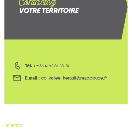
Contactez
VOTRE TERRITOIRE
Tél. :
+33 4 67 67 16 74
E.mail :
cc-vallee-herault@rezopouce.fr
LE REZO