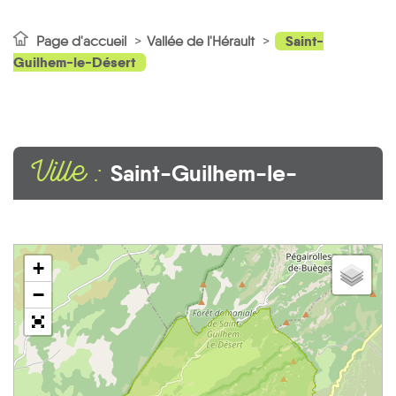
Saint-
Page d'accueil
Vallée de l'Hérault
Guilhem-le-Désert
Ville :
Saint-Guilhem-le-
Désert
+
−