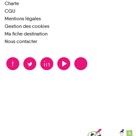
Charte
CGU
Mentions légales
Gestion des cookies
Ma fiche destination
Nous contacter
B
A
D
F
V