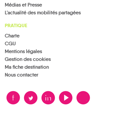
Médias et Presse
L’actualité des mobilités partagées
PRATIQUE
Charte
CGU
Mentions légales
Gestion des cookies
Ma fiche destination
Nous contacter
B
A
D
F
V