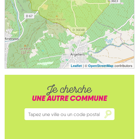
| ©
contributors
Leaflet
OpenStreetMap
Je cherche
UNE AUTRE COMMUNE