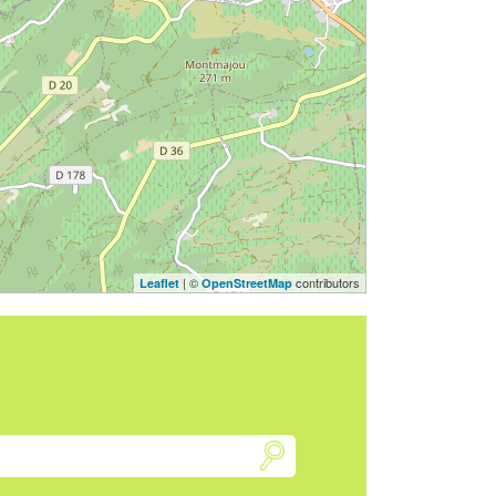
| ©
contributors
Leaflet
OpenStreetMap