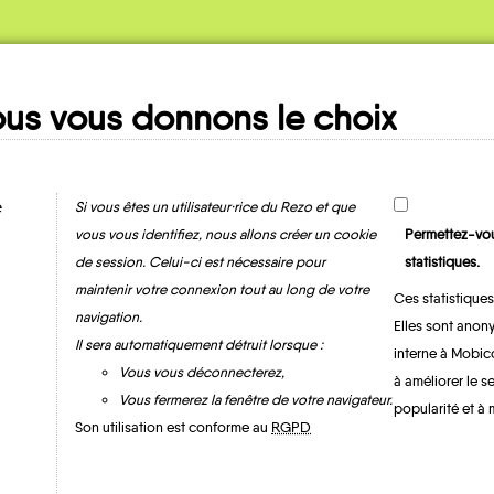
us vous donnons le choix
Ma fiche
MOBILITE
e
Si vous êtes un utilisateur·rice du Rezo et que
vous vous identifiez, nous allons créer un cookie
Permettez-vou
de session. Celui-ci est nécessaire pour
statistiques.
maintenir votre connexion tout au long de votre
Ces statistiques
navigation.
Elles sont anony
Il sera automatiquement détruit lorsque :
interne à Mobic
Vous vous déconnecterez,
à améliorer le s
Vous fermerez la fenêtre de votre navigateur.
popularité et à 
Assignan
Son utilisation est conforme au
RGPD