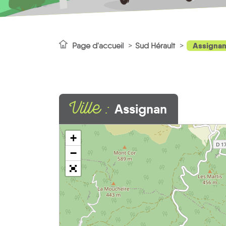
Assigna
Page d'accueil
Sud Hérault
Ville :
Assignan
+
−