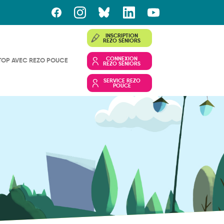
INSCRIPTION
REZO SÉNIORS
CONNEXION
TOP AVEC REZO POUCE
REZO SÉNIORS
SERVICE REZO
POUCE