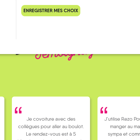
ENREGISTRER MES CHOIX
QUELQUES
Témoignages
Je covoiture avec des
J’utilise Rezo Po
collègues pour aller au boulot.
manger au ma
Le rendez-vous est à 5
sympa et comm