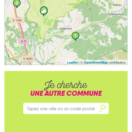
2
1
| ©
contributors
Leaflet
OpenStreetMap
Je cherche
UNE AUTRE COMMUNE