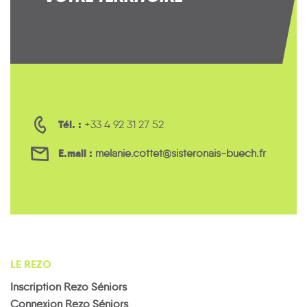
Tél. :
+33 4 92 31 27 52
E.mail :
melanie.cottet@sisteronais-buech.fr
LE REZO
Inscription Rezo Séniors
Connexion Rezo Séniors