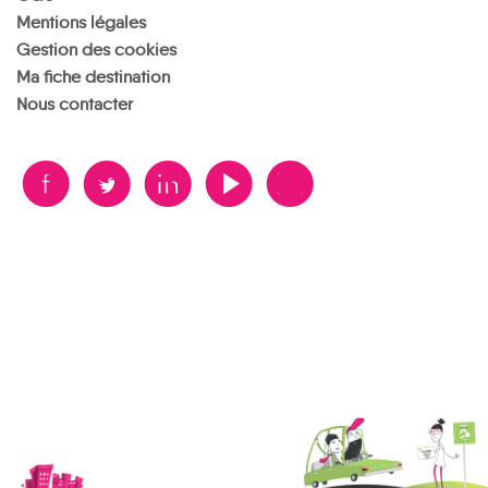
Mentions légales
Gestion des cookies
Ma fiche destination
Nous contacter
B
A
D
F
V