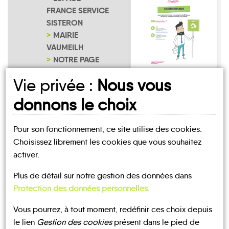
FRANCE SERVICE
SISTERON
MAIRIE
VAUMEILH
NOTRE PAGE
D'INSCRIPTION
Vaumeilh
Vie privée :
Nous vous
donnons le choix
Pour son fonctionnement, ce site utilise des cookies.
Choisissez librement les cookies que vous souhaitez
activer.
UN AVIS, UN TÉMOIGNAGE
Plus de détail sur notre gestion des données dans
À PARTAGER ?
Protection des données personnelles
.
Vous pourrez, à tout moment, redéfinir ces choix depuis
le lien
Gestion des cookies
présent dans le pied de