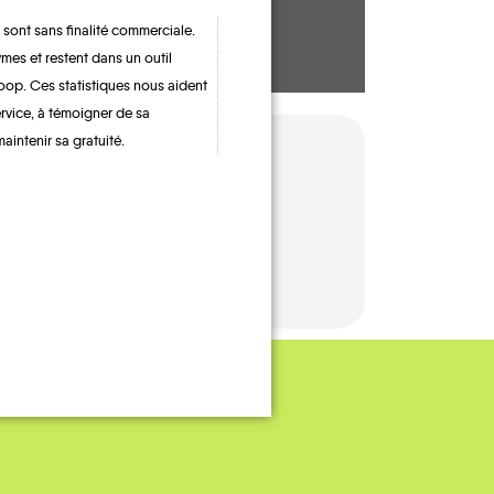
 sont sans finalité commerciale.
mes et restent dans un outil
oop. Ces statistiques nous aident
ervice, à témoigner de sa
maintenir sa gratuité.