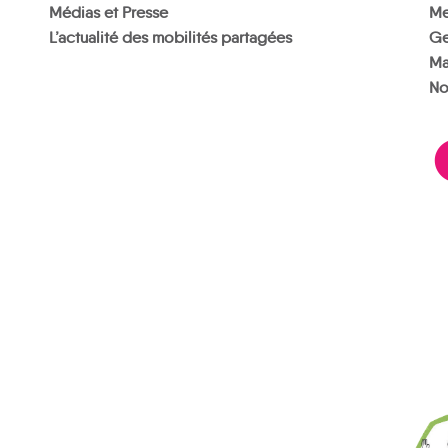
Médias et Presse
Me
L’actualité des mobilités partagées
Ge
Ma
No