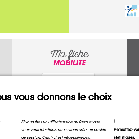
Ma fiche
MOBILITE
us vous donnons le choix
e
Si vous êtes un utilisateur·rice du Rezo et que
vous vous identifiez, nous allons créer un cookie
Permettez-vou
Salérans
de session. Celui-ci est nécessaire pour
statistiques.