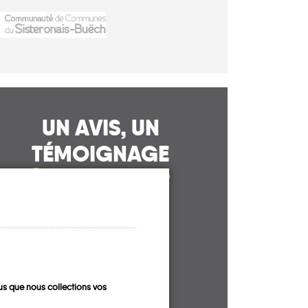
UN AVIS, UN
TÉMOIGNAGE
À PARTAGER ?
CONTACTEZ-NOUS !
s que nous collections vos