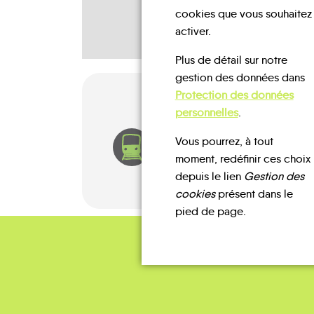
cookies que vous souhaitez
activer.
Plus de détail sur notre
gestion des données dans
Protection des données
personnelles
.
Vous pourrez, à tout
TRAIN
moment, redéfinir ces choix
depuis le lien
Gestion des
cookies
présent dans le
pied de page.