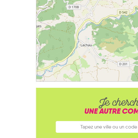
Je cherc
UNE AUTRE CO