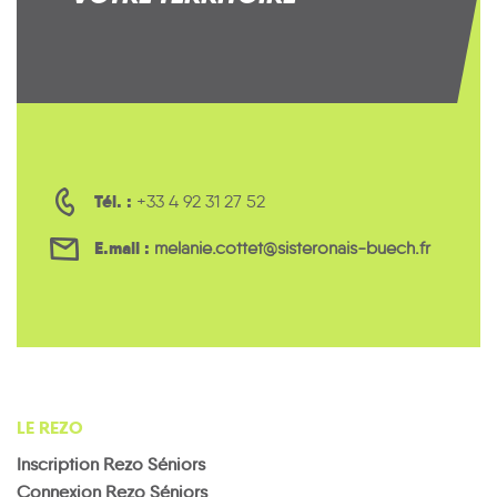
Tél. :
+33 4 92 31 27 52
E.mail :
melanie.cottet@sisteronais-buech.fr
LE REZO
Inscription Rezo Séniors
Connexion Rezo Séniors