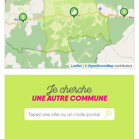
2
2
| ©
contributors
Leaflet
OpenStreetMap
Je cherche
UNE AUTRE COMMUNE