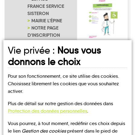
FRANCE SERVICE
SISTERON
MAIRIE L'ÉPINE
NOTRE PAGE
D'INSCRIPTION
L'Épine
Vie privée :
Nous vous
donnons le choix
Pour son fonctionnement, ce site utilise des cookies.
Choisissez librement les cookies que vous souhaitez
activer.
UN AVIS, UN TÉMOIGNAGE
Plus de détail sur notre gestion des données dans
À PARTAGER ?
Protection des données personnelles
.
Vous pourrez, à tout moment, redéfinir ces choix depuis
le lien
Gestion des cookies
présent dans le pied de