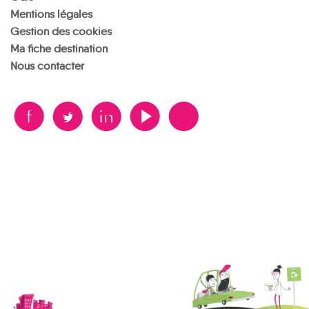
Mentions légales
Gestion des cookies
Ma fiche destination
Nous contacter
B
A
D
F
V