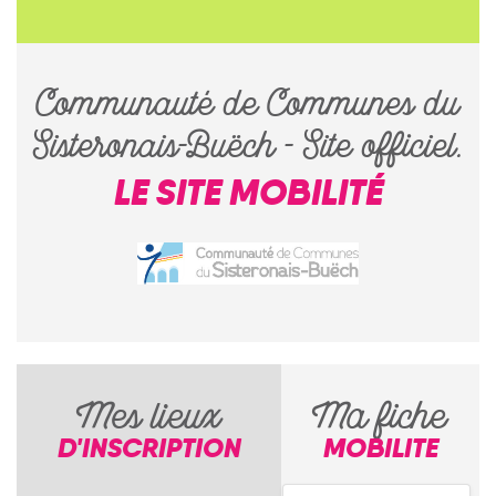
Communauté de Communes du
Sisteronais-Buëch - Site officiel.
LE SITE MOBILITÉ
Mes lieux
Ma fiche
D'INSCRIPTION
MOBILITE