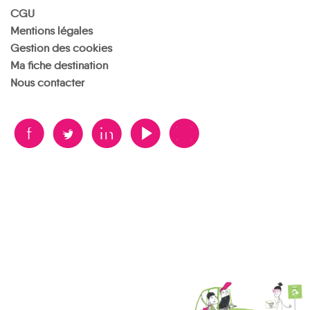
CGU
Mentions légales
Gestion des cookies
Ma fiche destination
Nous contacter
B
A
D
F
V