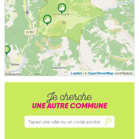
2
| ©
contributors
Leaflet
OpenStreetMap
Je cherche
UNE AUTRE COMMUNE