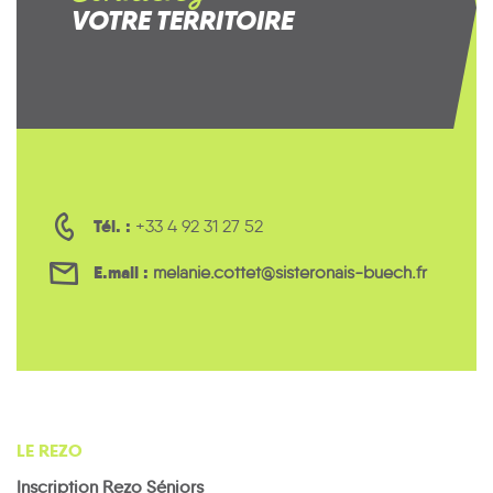
VOTRE TERRITOIRE
Tél. :
+33 4 92 31 27 52
E.mail :
melanie.cottet@sisteronais-buech.fr
LE REZO
Inscription Rezo Séniors