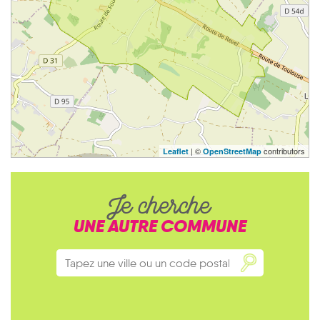
| ©
contributors
Leaflet
OpenStreetMap
Je cherche
UNE AUTRE COMMUNE