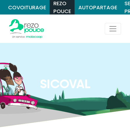
REZO
S
COVOITURAGE
AUTOPARTAGE
POUCE
P
SICOVAL