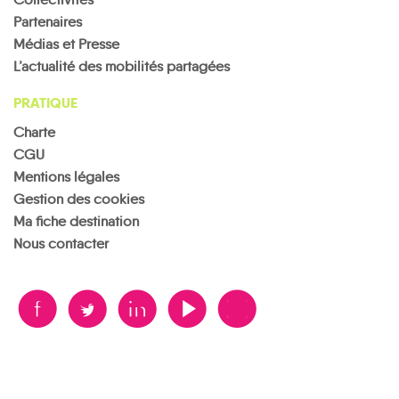
Partenaires
Médias et Presse
L’actualité des mobilités partagées
PRATIQUE
Charte
CGU
Mentions légales
Gestion des cookies
Ma fiche destination
Nous contacter
B
A
D
F
V