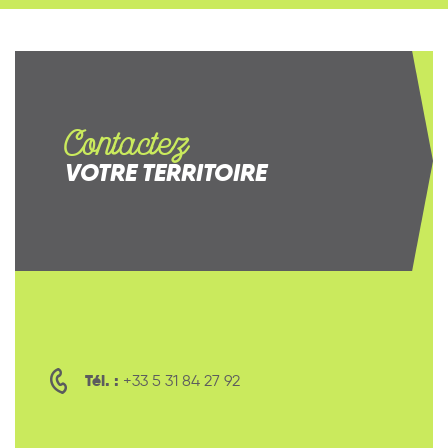
Contactez
VOTRE TERRITOIRE
Tél. :
+33 5 31 84 27 92