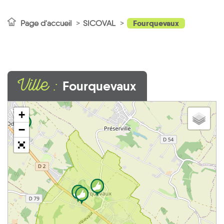
Fourquevaux
Page d'accueil
SICOVAL
Ville :
Fourquevaux
+
2
−