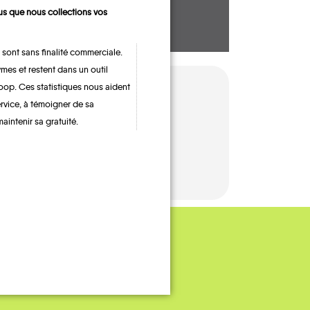
s que nous collections vos
 sont sans finalité commerciale.
mes et restent dans un outil
oop. Ces statistiques nous aident
ervice, à témoigner de sa
maintenir sa gratuité.