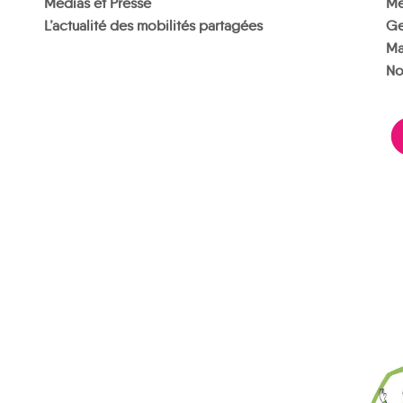
Médias et Presse
Me
L’actualité des mobilités partagées
Ge
Ma
No