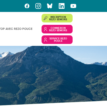
INSCRIPTION
REZO SÉNIORS
CONNEXION
TOP AVEC REZO POUCE
REZO SÉNIORS
SERVICE REZO
POUCE