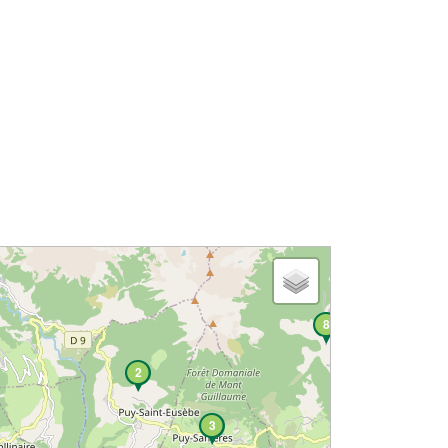
8
2
3