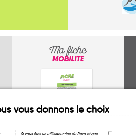
Ma fiche
MOBILITE
us vous donnons le choix
Chorges
e
Si vous êtes un utilisateur·rice du Rezo et que