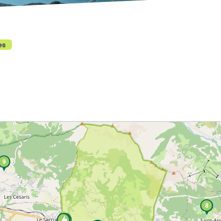
es
9
8