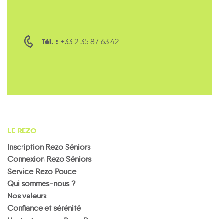
Tél. :
+33 2 35 87 63 42
LE REZO
Inscription Rezo Séniors
Connexion Rezo Séniors
Service Rezo Pouce
Qui sommes-nous ?
Nos valeurs
Confiance et sérénité