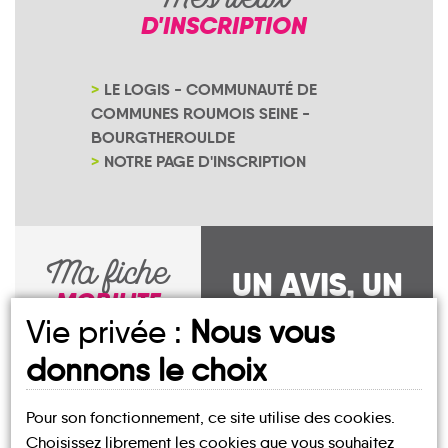
Mes lieux
D'INSCRIPTION
LE LOGIS - COMMUNAUTÉ DE
COMMUNES ROUMOIS SEINE -
BOURGTHEROULDE
NOTRE PAGE D'INSCRIPTION
Ma fiche
UN AVIS, UN
MOBILITE
TÉMOIGNAGE
Vie privée :
Nous vous
À PARTAGER ?
donnons le choix
Pour son fonctionnement, ce site utilise des cookies.
Choisissez librement les cookies que vous souhaitez