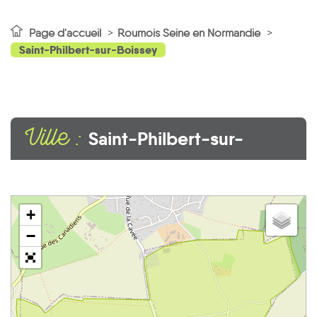
Page d'accueil
Roumois Seine en Normandie
Saint-Philbert-sur-Boissey
Ville :
Saint-Philbert-sur-
Boissey
+
−