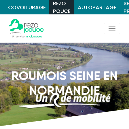
REZO
S
COVOITURAGE
AUTOPARTAGE
POUCE
P
ROUMOIS SEINE EN
NORMANDIE