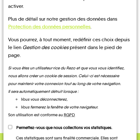
CONTACTEZ-NOUS !
activer.
Plus de détail sur notre gestion des données dans
Saint-Philbert-
Protection des données personnelles
.
sur-Boissey
Vous pourrez, à tout moment, redéfinir ces choix depuis
le lien
Gestion des cookies
présent dans le pied de
page.
Si vous êtes un utilisateur·rice du Rezo et que vous vous identifiez,
nous allons créer un cookie de session. Celui-ci est nécessaire
MOBILITE
Les infos
pour maintenir votre connexion tout au long de votre navigation.
Il sera automatiquement détruit lorsque :
Vous vous déconnecterez,
BUS
TRAIN
Vous fermerez la fenêtre de votre navigateur.
Son utilisation est conforme au
RGPD
Permettez-vous que nous collections vos statistiques.
Ces statistiques sont sans finalité commerciale. Elles sont