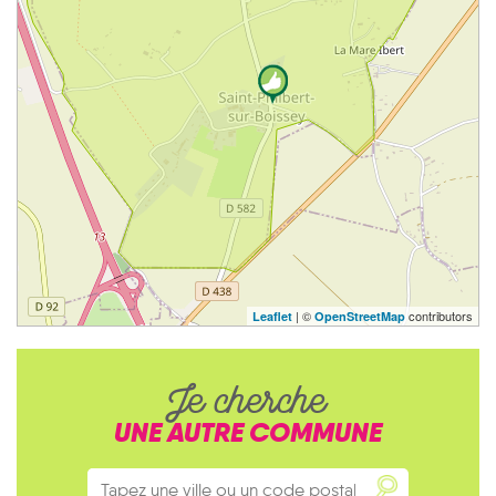
| ©
contributors
Leaflet
OpenStreetMap
Je cherche
UNE AUTRE COMMUNE