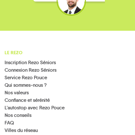
LE REZO
Inscription Rezo Séniors
Connexion Rezo Séniors
Service Rezo Pouce
Qui sommes-nous ?
Nos valeurs
Confiance et sérénité
L'autostop avec Rezo Pouce
Nos conseils
FAQ
Villes du réseau