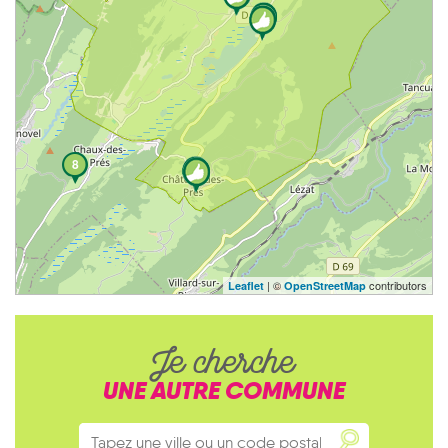
8
| ©
contributors
Leaflet
OpenStreetMap
Je cherche
UNE AUTRE COMMUNE