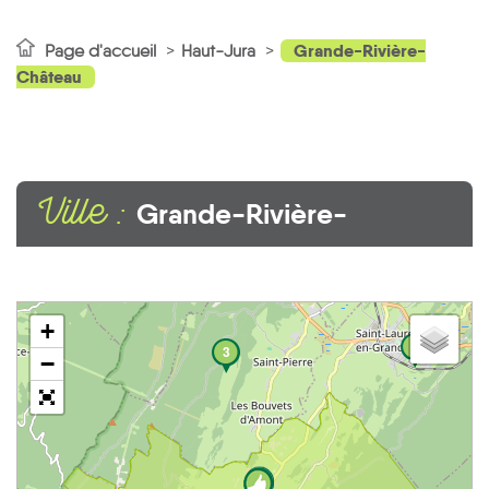
Grande-Rivière-
Page d'accueil
Haut-Jura
Château
Ville :
Grande-Rivière-
Château
+
8
3
−