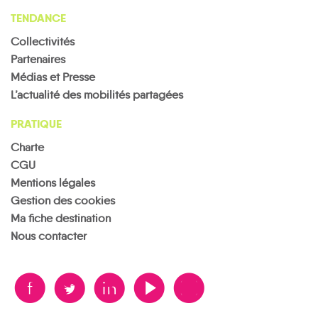
TENDANCE
Collectivités
Partenaires
Médias et Presse
L’actualité des mobilités partagées
PRATIQUE
Charte
CGU
Mentions légales
Gestion des cookies
Ma fiche destination
Nous contacter
B
A
D
F
V