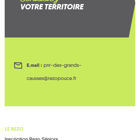
VOTRE TERRITOIRE
E.mail :
pnr-des-grands-
causses@rezopouce.fr
LE REZO
Inscription Rezo Séniors