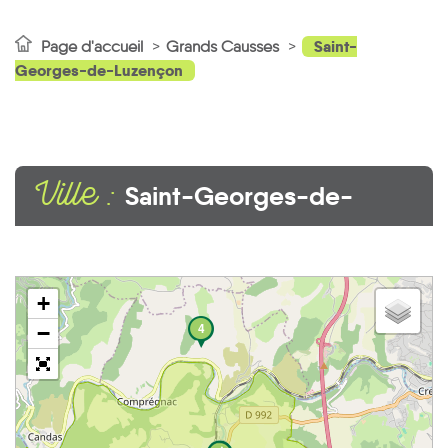
Saint-
Page d'accueil
Grands Causses
Georges-de-Luzençon
Ville :
Saint-Georges-de-
Luzençon
+
4
−