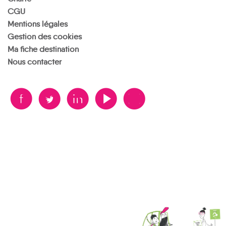
CGU
Mentions légales
Gestion des cookies
Ma fiche destination
Nous contacter
B
A
D
F
V