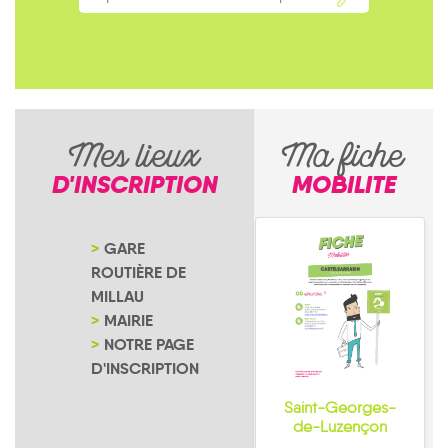
Mes lieux
Ma fiche
D'INSCRIPTION
MOBILITE
GARE
ROUTIÈRE DE
MILLAU
MAIRIE
NOTRE PAGE
D'INSCRIPTION
Saint-Georges-
de-Luzençon