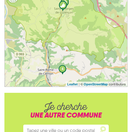
4
| ©
contributors
Leaflet
OpenStreetMap
Je cherche
UNE AUTRE COMMUNE