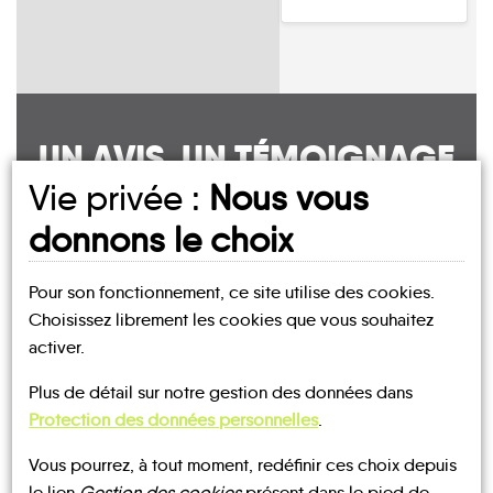
UN AVIS, UN TÉMOIGNAGE
Vie privée :
Nous vous
À PARTAGER ?
donnons le choix
Pour son fonctionnement, ce site utilise des cookies.
CONTACTEZ-NOUS !
Choisissez librement les cookies que vous souhaitez
activer.
Plus de détail sur notre gestion des données dans
Protection des données personnelles
.
MOBILITE
Les infos
Vous pourrez, à tout moment, redéfinir ces choix depuis
le lien
Gestion des cookies
présent dans le pied de