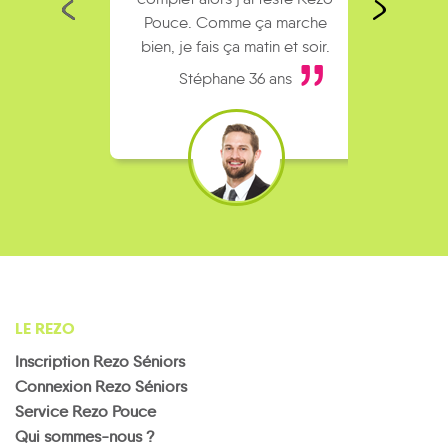
Pouce. Comme ça marche
kilomè
bien, je fais ça matin et soir.
Stéphane 36 ans
LE REZO
Inscription Rezo Séniors
Connexion Rezo Séniors
Service Rezo Pouce
Qui sommes-nous ?