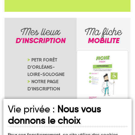
Mes lieux
Ma fiche
D'INSCRIPTION
MOBILITE
PETR FORÊT
D'ORLÉANS-
LOIRE-SOLOGNE
NOTRE PAGE
D'INSCRIPTION
Vie privée :
Nous vous
Saint-Aignan-le-
Jaillard
donnons le choix
Pour son fonctionnement, ce site utilise des cookies.