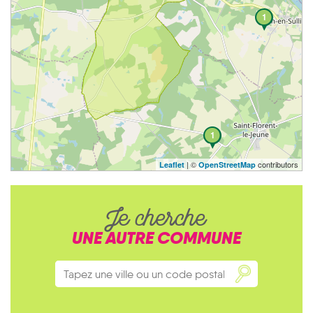
1
1
| ©
contributors
Leaflet
OpenStreetMap
Je cherche
UNE AUTRE COMMUNE