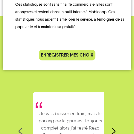
Ces statistiques sont sans finalité commerciale. Elles sont
anonymes et restent dans un outil interne à Mobicoop. Ces
statistiques nous aident à améliorer le service, à témoigner de sa
popularité et à maintenir sa gratuité.
QUELQUES
Témoignages
ENREGISTRER MES CHOIX
Je vais bosser en train, mais le
Je
parking de la gare est toujours
collèg
complet alors j’ai testé Rezo
Le