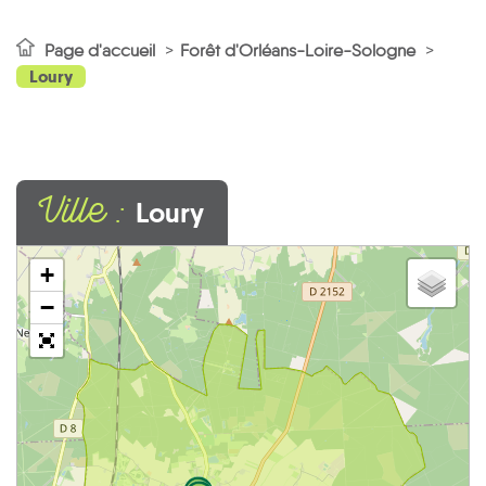
Page d'accueil
Forêt d'Orléans-Loire-Sologne
Loury
Ville :
Loury
+
−