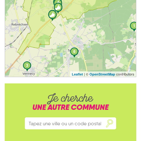
1
6
3
| ©
contributors
Leaflet
OpenStreetMap
Je cherche
UNE AUTRE COMMUNE