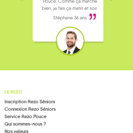
Pouce. Comme ça marche
kilomè
bien, je fais ça matin et soir.
Stéphane 36 ans
LE REZO
Inscription Rezo Séniors
Connexion Rezo Séniors
Service Rezo Pouce
Qui sommes-nous ?
Nos valeurs