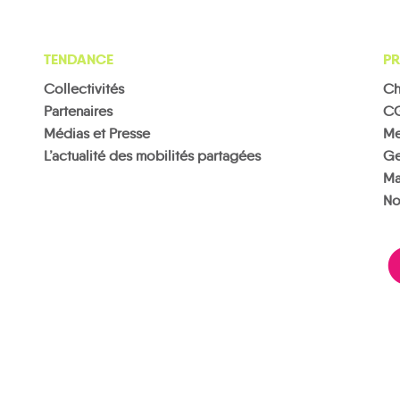
TENDANCE
PR
Collectivités
Ch
Partenaires
C
Médias et Presse
Me
L’actualité des mobilités partagées
Ge
Ma
No