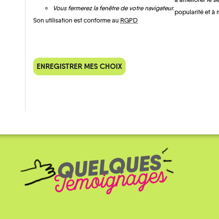
Vous fermerez la fenêtre de votre navigateur.
popularité et à 
Son utilisation est conforme au
RGPD
MOBILITE
Les infos
ENREGISTRER MES CHOIX
QUELQUES
Témoignages