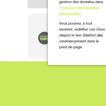
gestion des données dans
Protection des données
personnelles
.
Vous pourrez, à tout
moment, redéfinir ces choix
depuis le lien
Gestion des
BUS
cookies
présent dans le
pied de page.