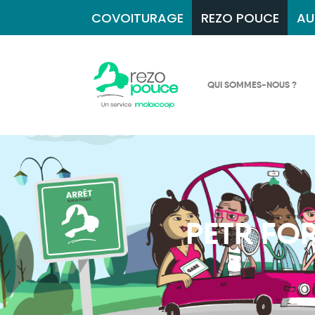
COVOITURAGE
REZO POUCE
AU
QUI SOMMES-NOUS ?
PETR FO