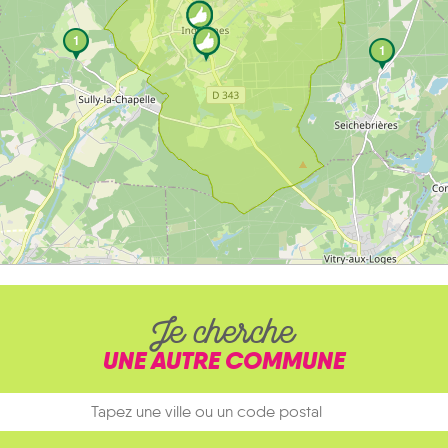
1
1
Je cherche
UNE AUTRE COMMUNE