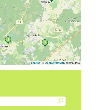
2
2
| ©
contributors
Leaflet
OpenStreetMap