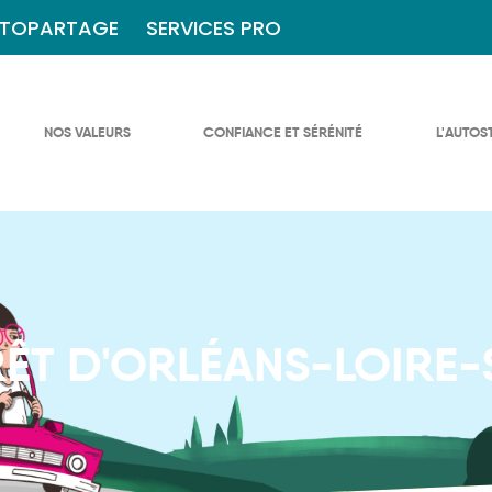
TOPARTAGE
SERVICES PRO
NOS VALEURS
CONFIANCE ET SÉRÉNITÉ
L'AUTOS
RÊT D'ORLÉANS-LOIRE