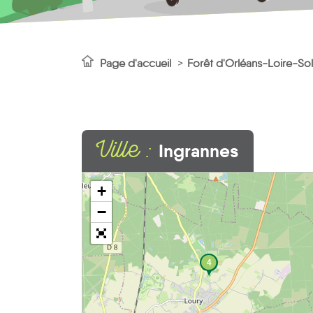
Page d'accueil
Forêt d'Orléans-Loire-S
Ville :
Ingrannes
+
−
4