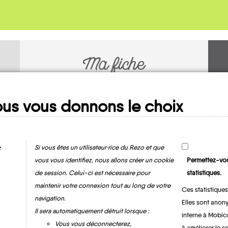
Ma fiche
MOBILITE
us vous donnons le choix
e
Si vous êtes un utilisateur·rice du Rezo et que
vous vous identifiez, nous allons créer un cookie
Permettez-vou
de session. Celui-ci est nécessaire pour
statistiques.
maintenir votre connexion tout au long de votre
Ces statistiques
Ingrannes
navigation.
Elles sont anony
Il sera automatiquement détruit lorsque :
interne à Mobic
Vous vous déconnecterez,
à améliorer le s