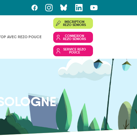
INSCRIPTION
REZO SÉNIORS
CONNEXION
TOP AVEC REZO POUCE
REZO SÉNIORS
SERVICE REZO
POUCE
-SOLOGNE