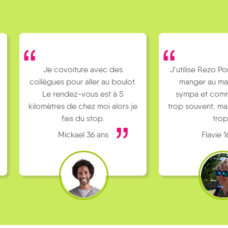
Je covoiture avec des
J’utilise Rezo Po
collègues pour aller au boulot.
manger au ma
Le rendez-vous est à 5
sympa et comm
kilomètres de chez moi alors je
trop souvent, ma
fais du stop.
trop
Mickael 36 ans
Flavie 1