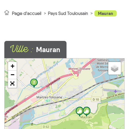
Mauran
Page d'accueil
Pays Sud Toulousain
Ville :
Mauran
+
−
2