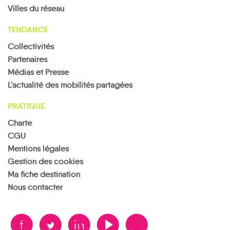
Villes du réseau
TENDANCE
Collectivités
Partenaires
Médias et Presse
L’actualité des mobilités partagées
PRATIQUE
Charte
CGU
Mentions légales
Gestion des cookies
Ma fiche destination
Nous contacter
B
A
D
F
V