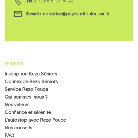
Tél. :
+33 5 61 97 74 24
E.mail :
mobilites@payssudtoulousain.fr
LE REZO
Inscription Rezo Séniors
Connexion Rezo Séniors
Service Rezo Pouce
Qui sommes-nous ?
Nos valeurs
Confiance et sérénité
L'autostop avec Rezo Pouce
Nos conseils
FAQ