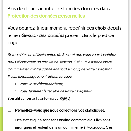
Plus de détail sur notre gestion des données dans
Protection des données personnelles
.
CONTACTEZ-NOUS !
Vous pourrez, à tout moment, redéfinir ces choix depuis
le lien
Gestion des cookies
présent dans le pied de
page.
Si vous êtes un utilisateur·rice du Rezo et que vous vous identifiez,
MOBILITE
Les infos
nous allons créer un cookie de session. Celui-ci est nécessaire
pour maintenir votre connexion tout au long de votre navigation.
Il sera automatiquement détruit lorsque :
BUS
Vous vous déconnecterez,
Vous fermerez la fenêtre de votre navigateur.
Son utilisation est conforme au
RGPD
Permettez-vous que nous collections vos statistiques.
Ces statistiques sont sans finalité commerciale. Elles sont
QUELQUES
anonymes et restent dans un outil interne à Mobicoop. Ces