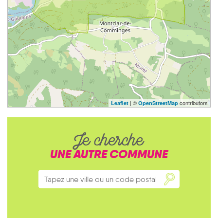
| ©
contributors
Leaflet
OpenStreetMap
Je cherche
UNE AUTRE COMMUNE