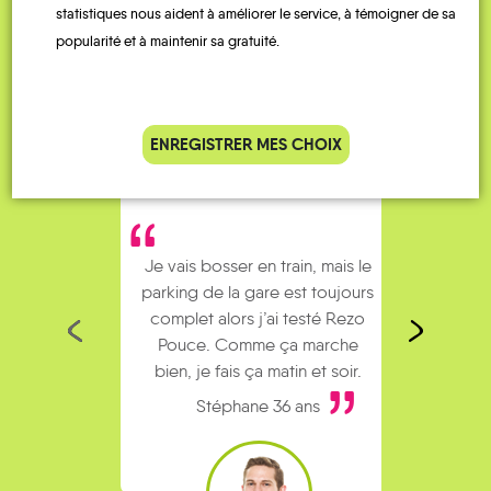
Témoignages
statistiques nous aident à améliorer le service, à témoigner de sa
popularité et à maintenir sa gratuité.
ENREGISTRER MES CHOIX
Je vais bosser en train, mais le
Je
parking de la gare est toujours
collèg
complet alors j’ai testé Rezo
Le
Pouce. Comme ça marche
kilomè
bien, je fais ça matin et soir.
Stéphane 36 ans