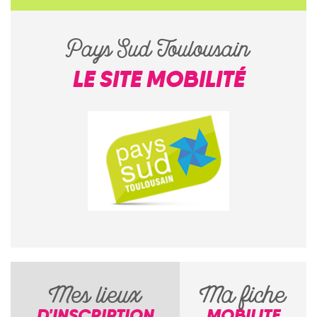
Pays Sud Toulousain
LE SITE MOBILITÉ
Mes lieux
Ma fiche
D'INSCRIPTION
MOBILITE