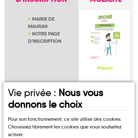
MAIRIE DE
MAURAN
NOTRE PAGE
D'INSCRIPTION
Mauran
Vie privée :
Nous vous
donnons le choix
UN AVIS, UN TÉMOIGNAGE
Pour son fonctionnement, ce site utilise des cookies.
Choisissez librement les cookies que vous souhaitez
À PARTAGER ?
activer.