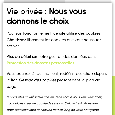
Vie privée :
Nous vous
UN AVIS, UN TÉMOIGNAGE
donnons le choix
À PARTAGER ?
Pour son fonctionnement, ce site utilise des cookies.
Choisissez librement les cookies que vous souhaitez
activer.
CONTACTEZ-NOUS !
Plus de détail sur notre gestion des données dans
Protection des données personnelles
.
Vous pourrez, à tout moment, redéfinir ces choix depuis
le lien
Gestion des cookies
présent dans le pied de
page.
QUELQUES
Témoignages
Si vous êtes un utilisateur·rice du Rezo et que vous vous identifiez,
nous allons créer un cookie de session. Celui-ci est nécessaire
pour maintenir votre connexion tout au long de votre navigation.