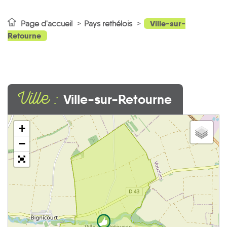
Ville-sur-
Page d'accueil
Pays rethélois
Retourne
Ville :
Ville-sur-Retourne
+
−