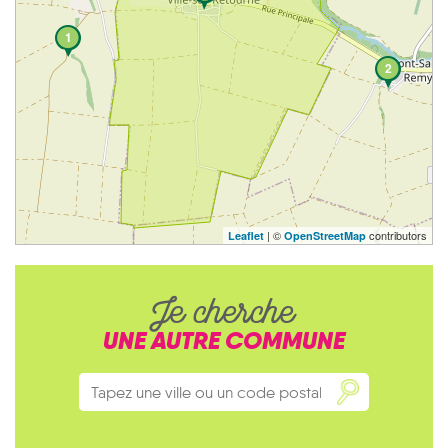
1
2
| ©
contributors
Leaflet
OpenStreetMap
Je cherche
UNE AUTRE COMMUNE