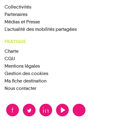
Collectivités
Partenaires
Médias et Presse
L’actualité des mobilités partagées
PRATIQUE
Charte
CGU
Mentions légales
Gestion des cookies
Ma fiche destination
Nous contacter
B
A
D
F
V