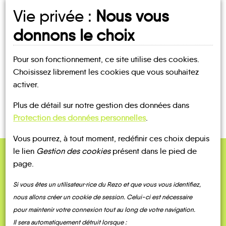
Vie privée :
Nous vous
UN AVIS, UN TÉMOIGNAGE
donnons le choix
À PARTAGER ?
Pour son fonctionnement, ce site utilise des cookies.
Choisissez librement les cookies que vous souhaitez
activer.
CONTACTEZ-NOUS !
Plus de détail sur notre gestion des données dans
Protection des données personnelles
.
Vous pourrez, à tout moment, redéfinir ces choix depuis
le lien
Gestion des cookies
présent dans le pied de
page.
QUELQUES
Témoignages
Si vous êtes un utilisateur·rice du Rezo et que vous vous identifiez,
nous allons créer un cookie de session. Celui-ci est nécessaire
pour maintenir votre connexion tout au long de votre navigation.
Il sera automatiquement détruit lorsque :