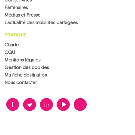
Partenaires
Médias et Presse
L’actualité des mobilités partagées
PRATIQUE
Charte
CGU
Mentions légales
Gestion des cookies
Ma fiche destination
Nous contacter
B
A
D
F
V