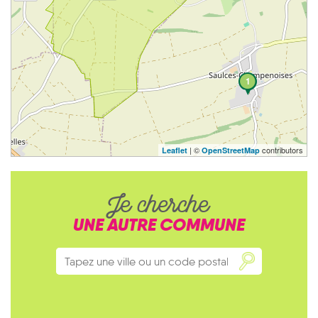
1
| ©
contributors
Leaflet
OpenStreetMap
Je cherche
UNE AUTRE COMMUNE