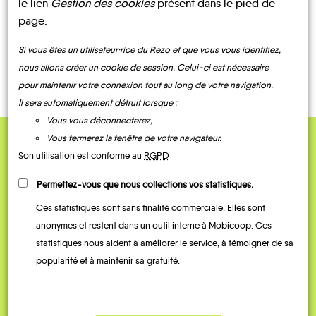
le lien
Gestion des cookies
présent dans le pied de
page.
Si vous êtes un utilisateur·rice du Rezo et que vous vous identifiez,
CONTACTEZ-NOUS !
nous allons créer un cookie de session. Celui-ci est nécessaire
pour maintenir votre connexion tout au long de votre navigation.
Il sera automatiquement détruit lorsque :
Vous vous déconnecterez,
Vous fermerez la fenêtre de votre navigateur.
QUELQUES
Son utilisation est conforme au
RGPD
Témoignages
Permettez-vous que nous collections vos statistiques.
Ces statistiques sont sans finalité commerciale. Elles sont
anonymes et restent dans un outil interne à Mobicoop. Ces
statistiques nous aident à améliorer le service, à témoigner de sa
popularité et à maintenir sa gratuité.