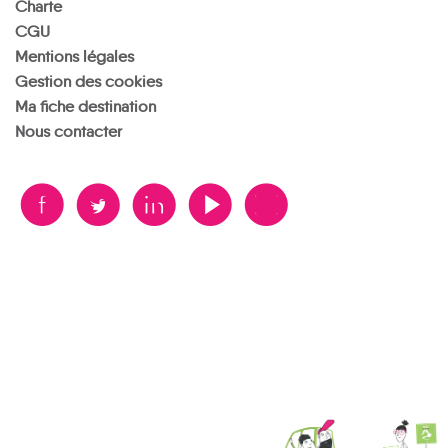
Charte
CGU
Mentions légales
Gestion des cookies
Ma fiche destination
Nous contacter
B
A
D
F
V