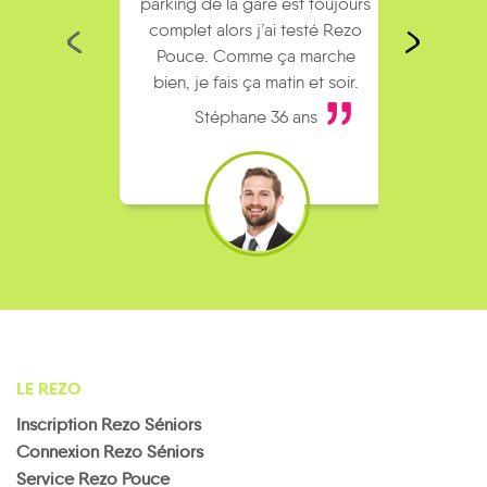
parking de la gare est toujours
collèg
complet alors j’ai testé Rezo
Le
Pouce. Comme ça marche
kilomè
bien, je fais ça matin et soir.
Stéphane 36 ans
LE REZO
Inscription Rezo Séniors
Connexion Rezo Séniors
Service Rezo Pouce