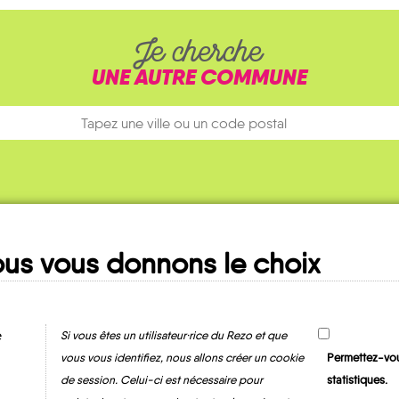
Je cherche
UNE AUTRE COMMUNE
us vous donnons le choix
Ma fiche
MOBILITE
e
Si vous êtes un utilisateur·rice du Rezo et que
vous vous identifiez, nous allons créer un cookie
Permettez-vou
de session. Celui-ci est nécessaire pour
statistiques.