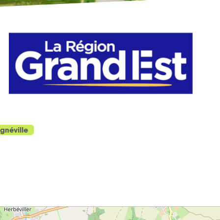
gnéville