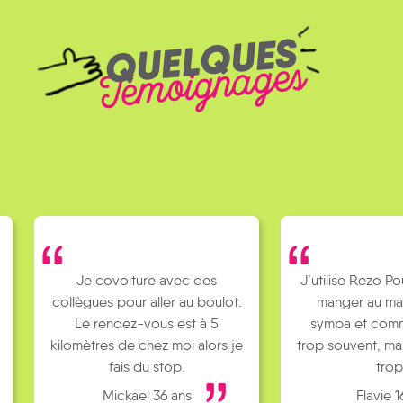
QUELQUES
Témoignages
Je covoiture avec des
J’utilise Rezo Po
collègues pour aller au boulot.
manger au ma
Le rendez-vous est à 5
sympa et comm
kilomètres de chez moi alors je
trop souvent, ma
fais du stop.
trop
Mickael 36 ans
Flavie 1