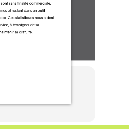
 sont sans finalité commerciale.
CONTACTEZ-NOUS !
mes et restent dans un outil
oop. Ces statistiques nous aident
ervice, à témoigner de sa
maintenir sa gratuité.