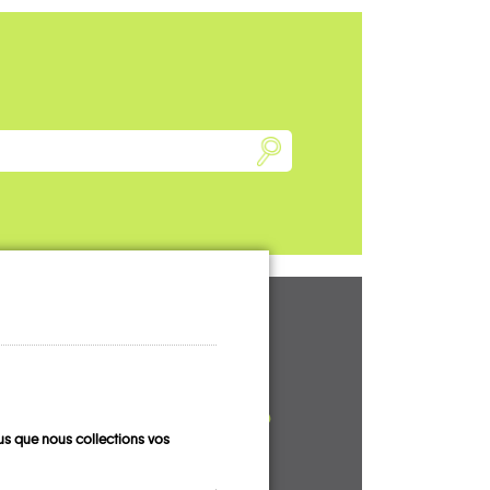
UN AVIS, UN
TÉMOIGNAGE
À PARTAGER ?
s que nous collections vos