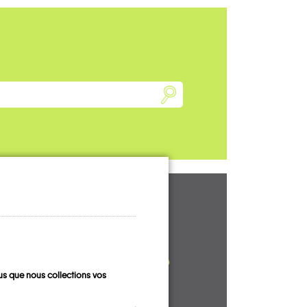
UN AVIS, UN
TÉMOIGNAGE
À PARTAGER ?
s que nous collections vos