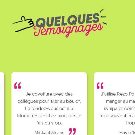
QUELQUES
Témoignages
Je covoiture avec des
J’utilise Rezo Po
collègues pour aller au boulot.
manger au ma
Le rendez-vous est à 5
sympa et comm
kilomètres de chez moi alors je
trop souvent, ma
fais du stop.
trop
Mickael 36 ans
Flavie 1