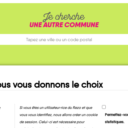
Je cherche
UNE AUTRE COMMUNE
us vous donnons le choix
Ma fiche
MOBILITE
e
Si vous êtes un utilisateur·rice du Rezo et que
vous vous identifiez, nous allons créer un cookie
Permettez-vou
de session. Celui-ci est nécessaire pour
statistiques.