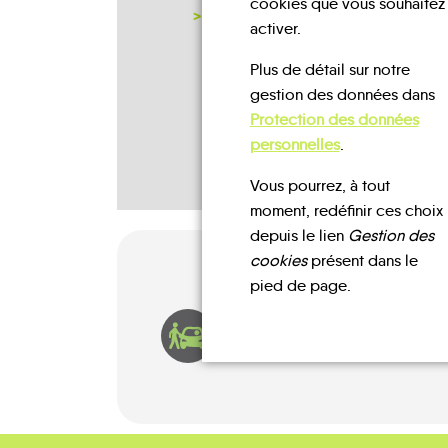
cookies que vous souhaitez
NOTRE PAGE D'INSCRIPTION
activer.
Plus de détail sur notre
gestion des données dans
Protection des données
personnelles
.
Vous pourrez, à tout
moment, redéfinir ces choix
depuis le lien
Gestion des
cookies
présent dans le
pied de page.
AUTOPARTAGE