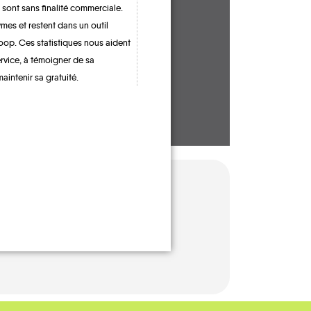
 sont sans finalité commerciale.
CONTACTEZ-NOUS !
mes et restent dans un outil
oop. Ces statistiques nous aident
ervice, à témoigner de sa
maintenir sa gratuité.
BUS