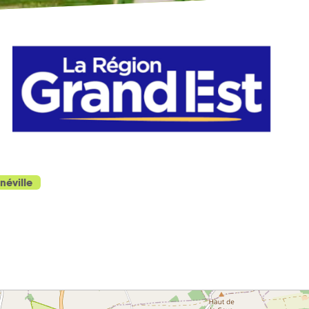
néville