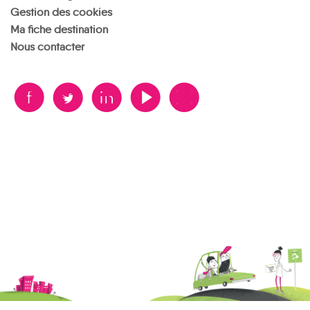
Gestion des cookies
Ma fiche destination
Nous contacter
B
A
D
F
V