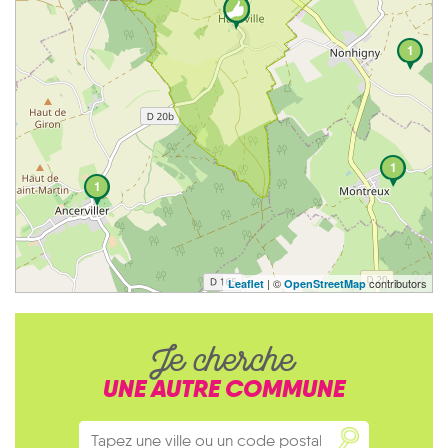
1
1
1
| ©
contributors
Leaflet
OpenStreetMap
Je cherche
UNE AUTRE COMMUNE