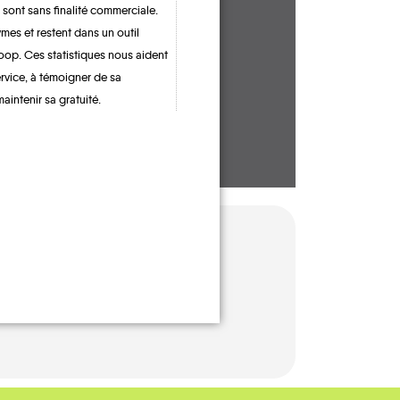
 sont sans finalité commerciale.
CONTACTEZ-NOUS !
mes et restent dans un outil
oop. Ces statistiques nous aident
ervice, à témoigner de sa
maintenir sa gratuité.
TRAIN