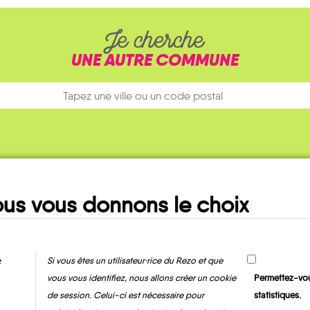
Je cherche
UNE AUTRE COMMUNE
us vous donnons le choix
Ma fiche
MOBILITE
e
Si vous êtes un utilisateur·rice du Rezo et que
vous vous identifiez, nous allons créer un cookie
Permettez-vou
de session. Celui-ci est nécessaire pour
statistiques.