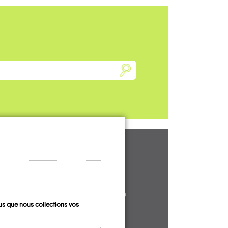
UN AVIS, UN
TÉMOIGNAGE
À PARTAGER ?
s que nous collections vos