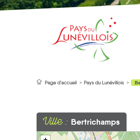
Be
Page d'accueil
Pays du Lunévillois
Ville :
Bertrichamps
+