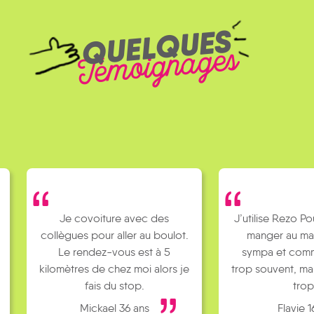
QUELQUES
Témoignages
Je covoiture avec des
J’utilise Rezo Po
collègues pour aller au boulot.
manger au ma
Le rendez-vous est à 5
sympa et comm
kilomètres de chez moi alors je
trop souvent, ma
fais du stop.
trop
Mickael 36 ans
Flavie 1