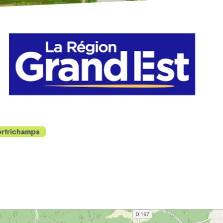
rtrichamps