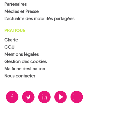
Partenaires
Médias et Presse
L’actualité des mobilités partagées
PRATIQUE
Charte
CGU
Mentions légales
Gestion des cookies
Ma fiche destination
Nous contacter
B
A
D
F
V