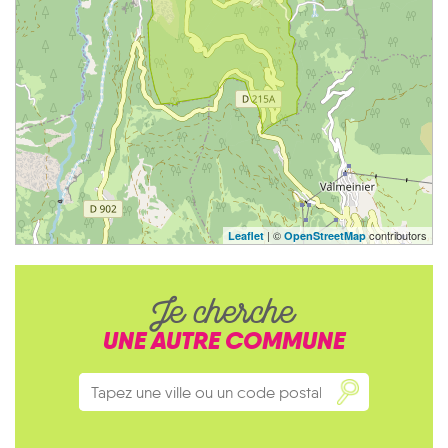
| ©
contributors
Leaflet
OpenStreetMap
Je cherche
UNE AUTRE COMMUNE