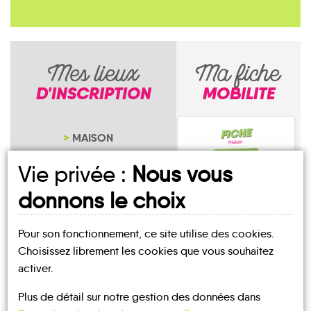
Mes lieux
Ma fiche
D'INSCRIPTION
MOBILITE
MAISON
CANTONALE
Vie privée :
Nous vous
NOTRE PAGE
D'INSCRIPTION
donnons le choix
Pour son fonctionnement, ce site utilise des cookies.
Saint-Martin-d'Arc
Choisissez librement les cookies que vous souhaitez
activer.
Plus de détail sur notre gestion des données dans