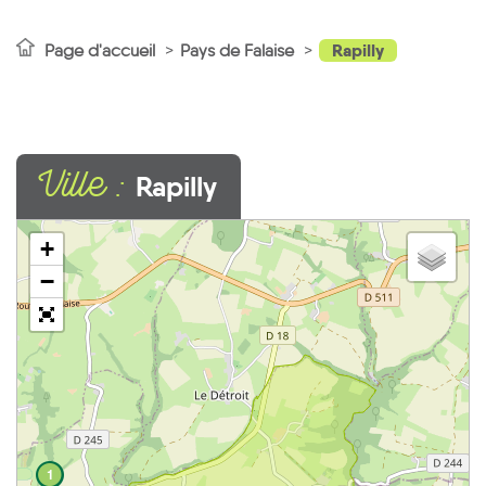
Rapilly
Page d'accueil
Pays de Falaise
Ville :
Rapilly
+
−
1