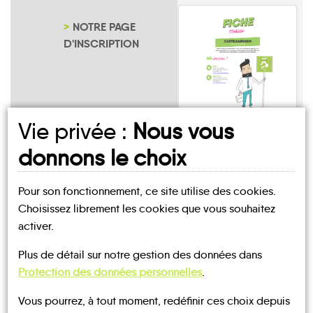
NOTRE PAGE
D'INSCRIPTION
Vie privée :
Nous vous
Rapilly
donnons le choix
Pour son fonctionnement, ce site utilise des cookies.
Choisissez librement les cookies que vous souhaitez
activer.
UN AVIS, UN TÉMOIGNAGE
Plus de détail sur notre gestion des données dans
Protection des données personnelles
.
À PARTAGER ?
Vous pourrez, à tout moment, redéfinir ces choix depuis