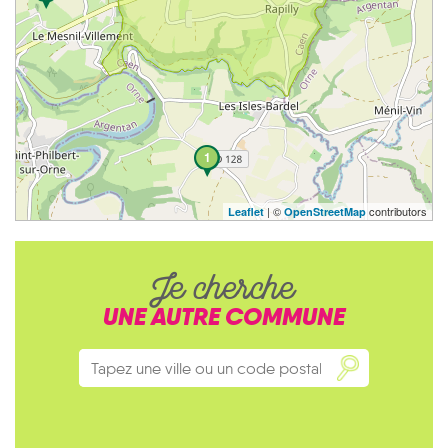
1
| ©
contributors
Leaflet
OpenStreetMap
Je cherche
UNE AUTRE COMMUNE