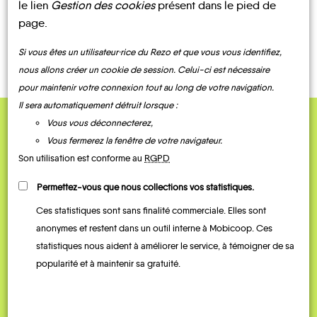
le lien
Gestion des cookies
présent dans le pied de
page.
CONTACTEZ-NOUS !
Si vous êtes un utilisateur·rice du Rezo et que vous vous identifiez,
nous allons créer un cookie de session. Celui-ci est nécessaire
pour maintenir votre connexion tout au long de votre navigation.
Il sera automatiquement détruit lorsque :
Vous vous déconnecterez,
QUELQUES
Vous fermerez la fenêtre de votre navigateur.
Témoignages
Son utilisation est conforme au
RGPD
Permettez-vous que nous collections vos statistiques.
Ces statistiques sont sans finalité commerciale. Elles sont
anonymes et restent dans un outil interne à Mobicoop. Ces
statistiques nous aident à améliorer le service, à témoigner de sa
popularité et à maintenir sa gratuité.