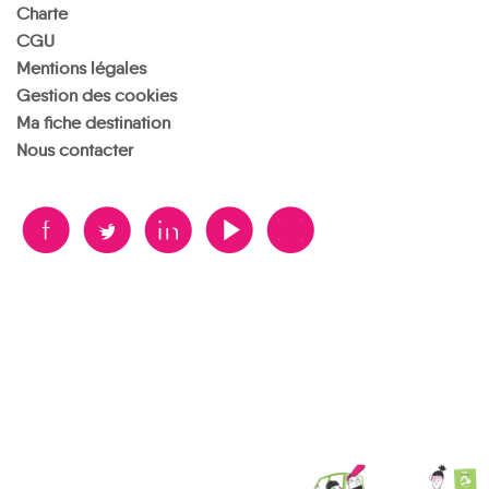
Charte
CGU
Mentions légales
Gestion des cookies
Ma fiche destination
Nous contacter
B
A
D
F
V