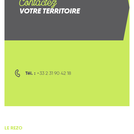
Contactez
VOTRE TERRITOIRE
Tél. :
+33 2 31 90 42 18
LE REZO