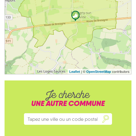
| ©
contributors
Leaflet
OpenStreetMap
Je cherche
UNE AUTRE COMMUNE