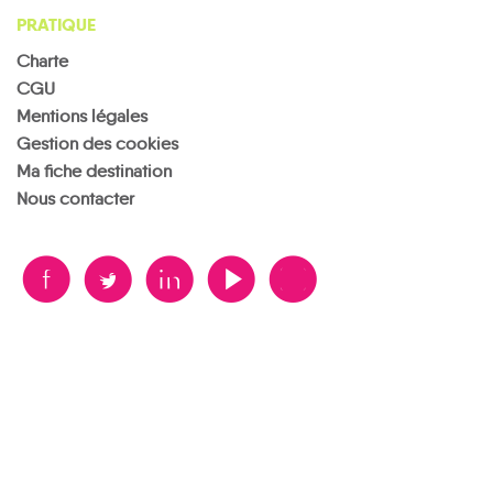
PRATIQUE
Charte
CGU
Mentions légales
Gestion des cookies
Ma fiche destination
Nous contacter
B
A
D
F
V