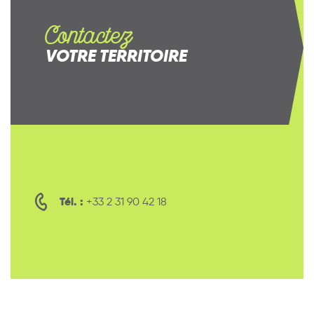
Contactez
VOTRE TERRITOIRE
Tél. :
+33 2 31 90 42 18