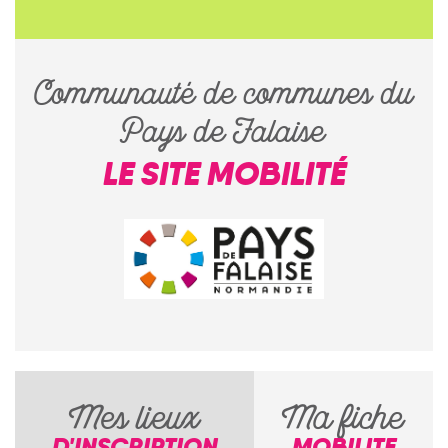
Communauté de communes du
Pays de Falaise
LE SITE MOBILITÉ
Mes lieux
Ma fiche
D'INSCRIPTION
MOBILITE