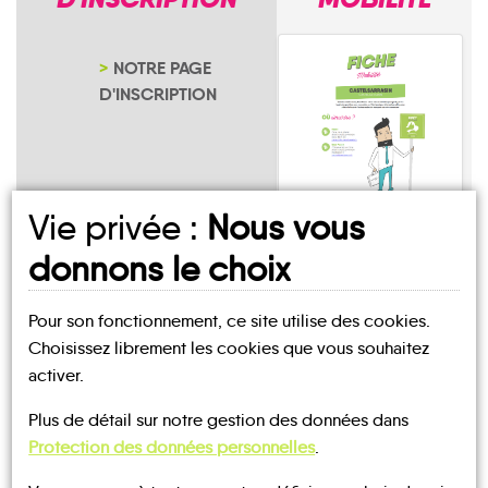
NOTRE PAGE
D'INSCRIPTION
Vie privée :
Nous vous
Martigny-sur-
donnons le choix
l'Ante
Pour son fonctionnement, ce site utilise des cookies.
Choisissez librement les cookies que vous souhaitez
activer.
Plus de détail sur notre gestion des données dans
UN AVIS, UN TÉMOIGNAGE
Protection des données personnelles
.
À PARTAGER ?