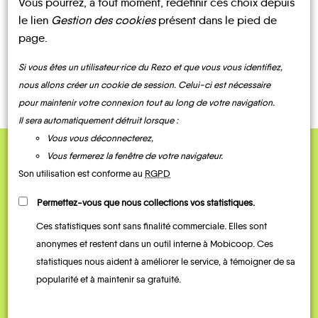
Vous pourrez, à tout moment, redéfinir ces choix depuis
le lien
Gestion des cookies
présent dans le pied de
page.
CONTACTEZ-NOUS !
Si vous êtes un utilisateur·rice du Rezo et que vous vous identifiez,
nous allons créer un cookie de session. Celui-ci est nécessaire
pour maintenir votre connexion tout au long de votre navigation.
Il sera automatiquement détruit lorsque :
Vous vous déconnecterez,
Vous fermerez la fenêtre de votre navigateur.
QUELQUES
Son utilisation est conforme au
RGPD
Témoignages
Permettez-vous que nous collections vos statistiques.
Ces statistiques sont sans finalité commerciale. Elles sont
anonymes et restent dans un outil interne à Mobicoop. Ces
statistiques nous aident à améliorer le service, à témoigner de sa
popularité et à maintenir sa gratuité.