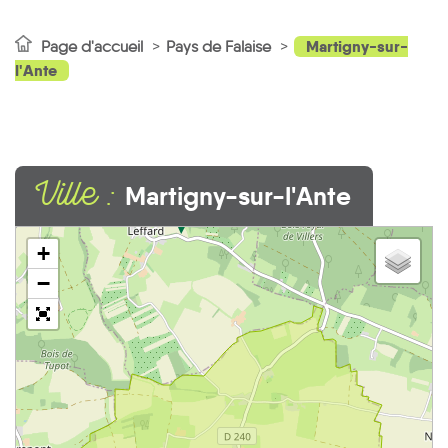
Martigny-sur-
Page d'accueil
Pays de Falaise
l'Ante
Ville :
Martigny-sur-l'Ante
1
+
−