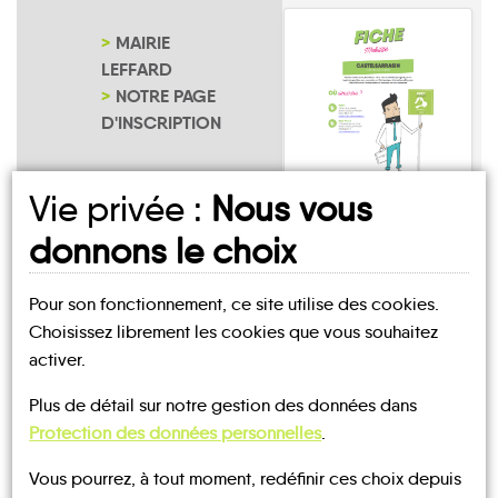
MAIRIE
LEFFARD
NOTRE PAGE
D'INSCRIPTION
Vie privée :
Nous vous
Leffard
donnons le choix
Pour son fonctionnement, ce site utilise des cookies.
Choisissez librement les cookies que vous souhaitez
activer.
UN AVIS, UN TÉMOIGNAGE
Plus de détail sur notre gestion des données dans
Protection des données personnelles
.
À PARTAGER ?
Vous pourrez, à tout moment, redéfinir ces choix depuis