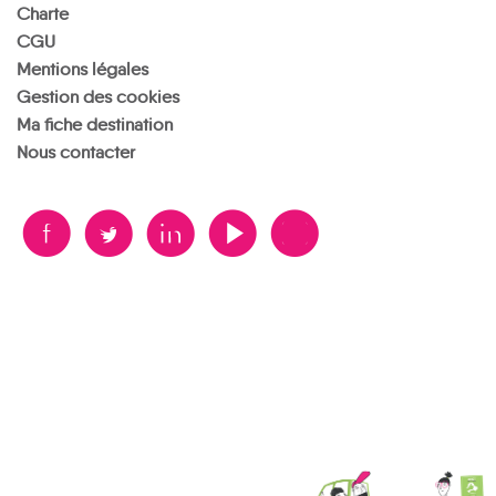
Charte
CGU
Mentions légales
Gestion des cookies
Ma fiche destination
Nous contacter
B
A
D
F
V