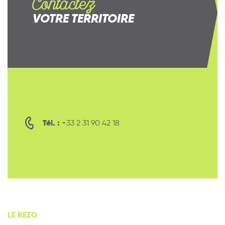
Contactez
VOTRE TERRITOIRE
Tél. :
+33 2 31 90 42 18
LE REZO