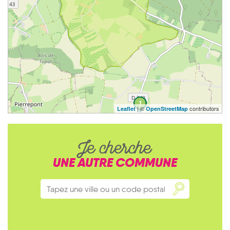
1
| ©
contributors
Leaflet
OpenStreetMap
Je cherche
UNE AUTRE COMMUNE