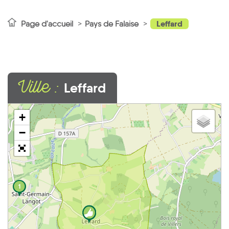
Leffard
Page d'accueil
Pays de Falaise
Ville :
Leffard
+
−
1