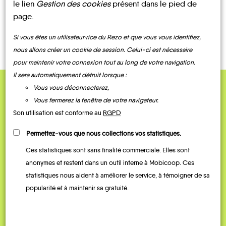
le lien
Gestion des cookies
présent dans le pied de
page.
CONTACTEZ-NOUS !
Si vous êtes un utilisateur·rice du Rezo et que vous vous identifiez,
nous allons créer un cookie de session. Celui-ci est nécessaire
pour maintenir votre connexion tout au long de votre navigation.
Il sera automatiquement détruit lorsque :
Vous vous déconnecterez,
QUELQUES
Vous fermerez la fenêtre de votre navigateur.
Témoignages
Son utilisation est conforme au
RGPD
Permettez-vous que nous collections vos statistiques.
Ces statistiques sont sans finalité commerciale. Elles sont
anonymes et restent dans un outil interne à Mobicoop. Ces
statistiques nous aident à améliorer le service, à témoigner de sa
popularité et à maintenir sa gratuité.