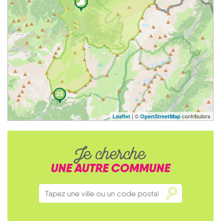
25
| ©
contributors
Leaflet
OpenStreetMap
Je cherche
UNE AUTRE COMMUNE