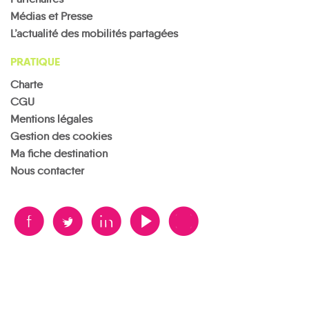
Médias et Presse
L’actualité des mobilités partagées
PRATIQUE
Charte
CGU
Mentions légales
Gestion des cookies
Ma fiche destination
Nous contacter
B
A
D
F
V