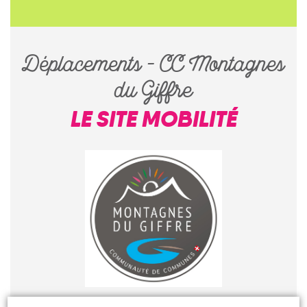
Déplacements – CC Montagnes
du Giffre
LE SITE MOBILITÉ