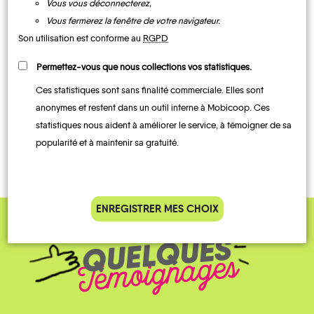
Vous vous déconnecterez,
Vous fermerez la fenêtre de votre navigateur.
UN AVIS, UN TÉMOIGNAGE
Son utilisation est conforme au
RGPD
À PARTAGER ?
Permettez-vous que nous collections vos statistiques.
Ces statistiques sont sans finalité commerciale. Elles sont
anonymes et restent dans un outil interne à Mobicoop. Ces
statistiques nous aident à améliorer le service, à témoigner de sa
CONTACTEZ-NOUS !
popularité et à maintenir sa gratuité.
ENREGISTRER MES CHOIX
QUELQUES
Témoignages