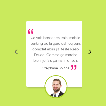
Je vais bosser en train, mais le
Je
parking de la gare est toujours
collèg
complet alors j’ai testé Rezo
Le
Pouce. Comme ça marche
kilomè
bien, je fais ça matin et soir.
Stéphane 36 ans