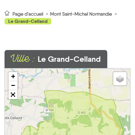
Page d'accueil
Mont Saint-Michel Normandie
Le Grand-Celland
Ville :
Le Grand-Celland
+
−