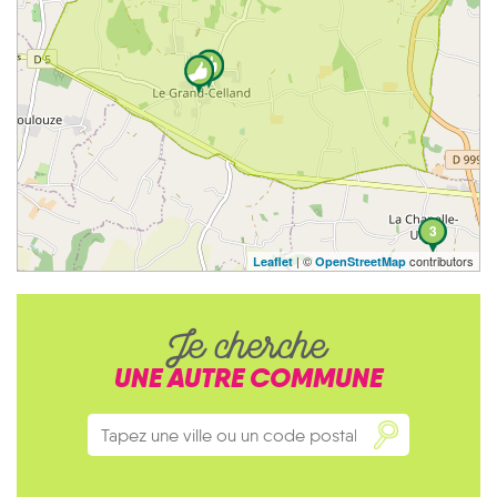
3
| ©
contributors
Leaflet
OpenStreetMap
Je cherche
UNE AUTRE COMMUNE