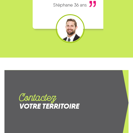
Stéphane 36 ans
Contactez
VOTRE TERRITOIRE