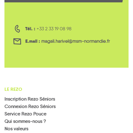
Tél. :
+33 2 33 19 08 98
E.mail :
magali.harivel@msm-normandie.fr
LE REZO
Inscription Rezo Séniors
Connexion Rezo Séniors
Service Rezo Pouce
Qui sommes-nous ?
Nos valeurs