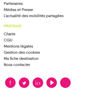
Partenaires
Médias et Presse
L’actualité des mobilités partagées
PRATIQUE
Charte
CGU
Mentions légales
Gestion des cookies
Ma fiche destination
Nous contacter
B
A
D
F
V