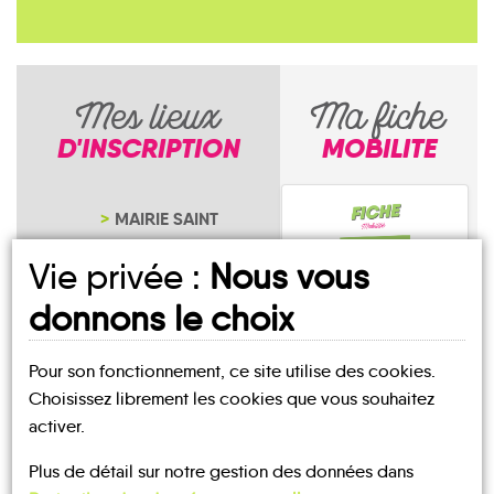
Mes lieux
Ma fiche
D'INSCRIPTION
MOBILITE
MAIRIE SAINT
POINT LAC
Vie privée :
Nous vous
NOTRE PAGE
D'INSCRIPTION
donnons le choix
Pour son fonctionnement, ce site utilise des cookies.
Saint-Point-Lac
Choisissez librement les cookies que vous souhaitez
activer.
Plus de détail sur notre gestion des données dans