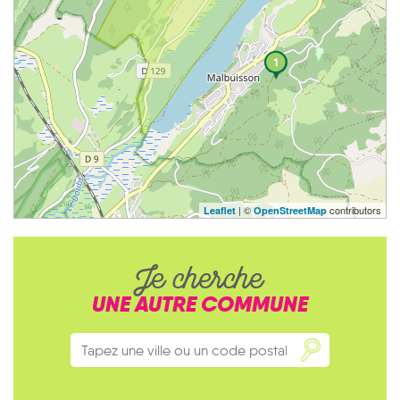
1
| ©
contributors
Leaflet
OpenStreetMap
Je cherche
UNE AUTRE COMMUNE