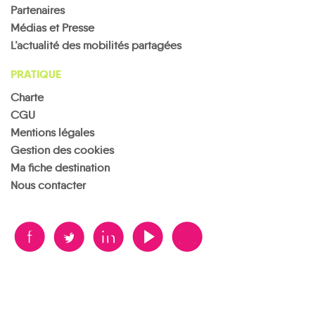
Partenaires
Médias et Presse
L’actualité des mobilités partagées
PRATIQUE
Charte
CGU
Mentions légales
Gestion des cookies
Ma fiche destination
Nous contacter
B
A
D
F
V