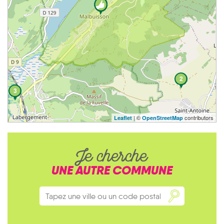
2
3
| ©
contributors
Leaflet
OpenStreetMap
Je cherche
UNE AUTRE COMMUNE