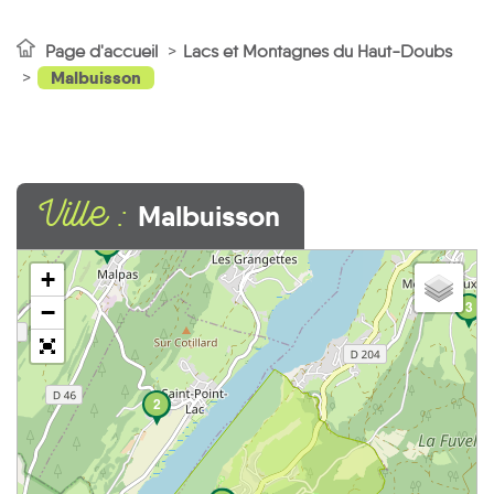
Page d'accueil
Lacs et Montagnes du Haut-Doubs
Malbuisson
Ville :
Malbuisson
1
+
3
−
2