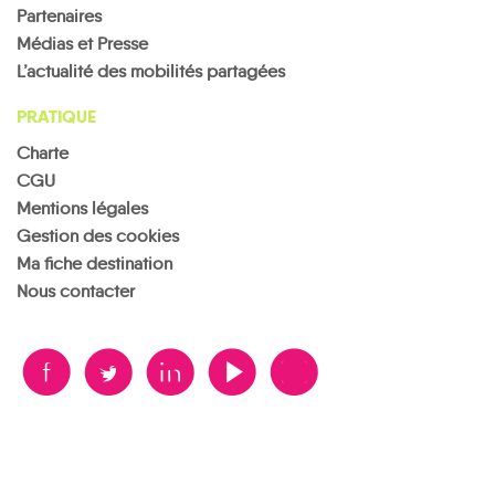
Partenaires
Médias et Presse
L’actualité des mobilités partagées
PRATIQUE
Charte
CGU
Mentions légales
Gestion des cookies
Ma fiche destination
Nous contacter
B
A
D
F
V