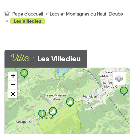
Page d'accueil
Lacs et Montagnes du Haut-Doubs
Les Villedieu
Ville :
Les Villedieu
3
+
−
1
1