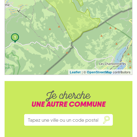
1
| ©
contributors
Leaflet
OpenStreetMap
Je cherche
UNE AUTRE COMMUNE