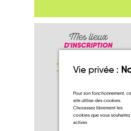
Mes lieux
D'INSCRIPTION
FRANCE SERVICES
Vie privée :
No
NOTRE PAGE D'INSCRIPTION
Pour son fonctionnement, c
site utilise des cookies.
Choisissez librement les
cookies que vous souhaitez
activer.