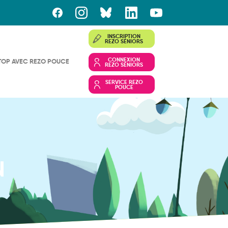
INSCRIPTION
REZO SÉNIORS
CONNEXION
TOP AVEC REZO POUCE
REZO SÉNIORS
SERVICE REZO
POUCE
N