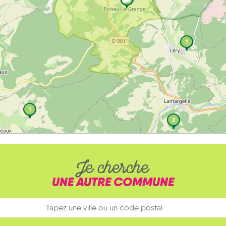
1
1
2
Je cherche
UNE AUTRE COMMUNE