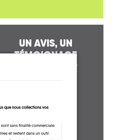
UN AVIS, UN
TÉMOIGNAGE
À PARTAGER ?
CONTACTEZ-NOUS !
s que nous collections vos
 sont sans finalité commerciale.
mes et restent dans un outil