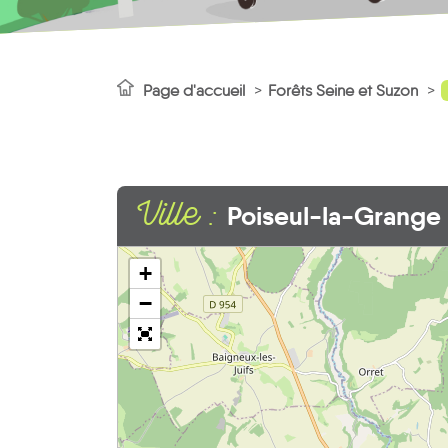
Page d'accueil
Forêts Seine et Suzon
Ville :
Poiseul-la-Grange
+
−