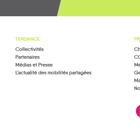
TENDANCE
PR
Collectivités
Ch
Partenaires
C
Médias et Presse
Me
L’actualité des mobilités partagées
Ge
Ma
No