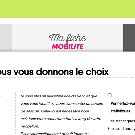
Ma fiche
MOBILITE
us vous donnons le choix
e
Si vous êtes un utilisateur·rice du Rezo et que
vous vous identifiez, nous allons créer un cookie
Permettez-vou
de session. Celui-ci est nécessaire pour
statistiques.
Poiseul-la-Grange
maintenir votre connexion tout au long de votre
Ces statistiques
navigation.
Elles sont anony
Il sera automatiquement détruit lorsque :