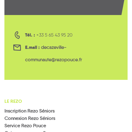
Tél. :
+33 5 65 43 95 20
E.mail :
decazeville-
communaute@rezopouce.fr
LE REZO
Inscription Rezo Séniors
Connexion Rezo Séniors
Service Rezo Pouce