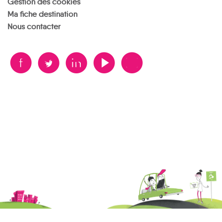
Gestion des cookies
Ma fiche destination
Nous contacter
B
A
D
F
V