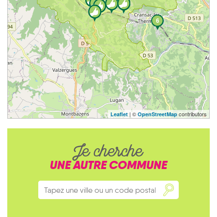
6
| ©
contributors
Leaflet
OpenStreetMap
Je cherche
UNE AUTRE COMMUNE