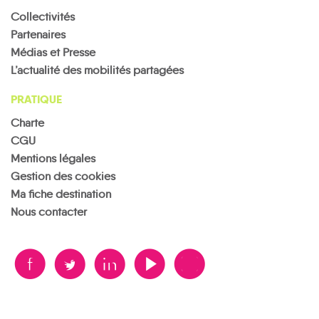
Collectivités
Partenaires
Médias et Presse
L’actualité des mobilités partagées
PRATIQUE
Charte
CGU
Mentions légales
Gestion des cookies
Ma fiche destination
Nous contacter
B
A
D
F
V