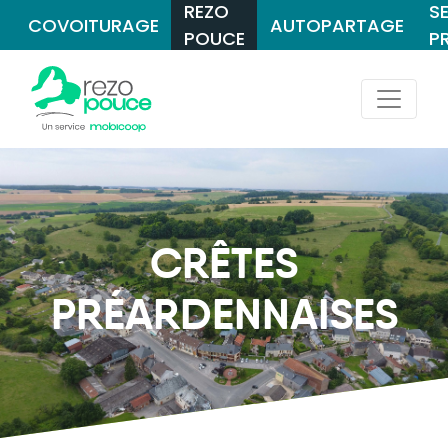
REZO
S
COVOITURAGE
AUTOPARTAGE
POUCE
P
CRÊTES
PRÉARDENNAISES