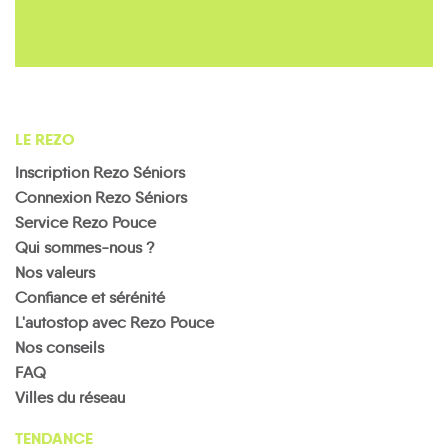
LE REZO
Inscription Rezo Séniors
Connexion Rezo Séniors
Service Rezo Pouce
Qui sommes-nous ?
Nos valeurs
Confiance et sérénité
L'autostop avec Rezo Pouce
Nos conseils
FAQ
Villes du réseau
TENDANCE