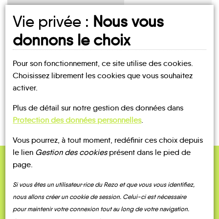
Vie privée :
Nous vous
UN AVIS, UN TÉMOIGNAGE
donnons le choix
À PARTAGER ?
Pour son fonctionnement, ce site utilise des cookies.
Choisissez librement les cookies que vous souhaitez
activer.
CONTACTEZ-NOUS !
Plus de détail sur notre gestion des données dans
Protection des données personnelles
.
Vous pourrez, à tout moment, redéfinir ces choix depuis
le lien
Gestion des cookies
présent dans le pied de
page.
QUELQUES
Témoignages
Si vous êtes un utilisateur·rice du Rezo et que vous vous identifiez,
nous allons créer un cookie de session. Celui-ci est nécessaire
pour maintenir votre connexion tout au long de votre navigation.