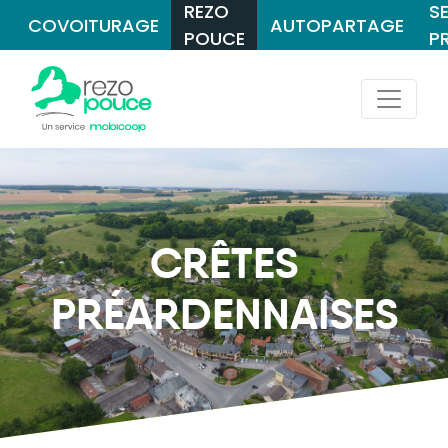
REZO
S
COVOITURAGE
AUTOPARTAGE
POUCE
P
CRÊTES
PRÉARDENNAISES