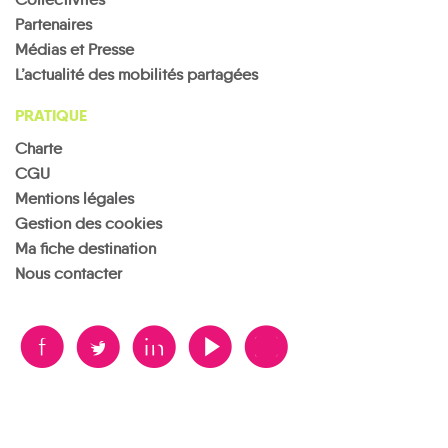
Partenaires
Médias et Presse
L’actualité des mobilités partagées
PRATIQUE
Charte
CGU
Mentions légales
Gestion des cookies
Ma fiche destination
Nous contacter
B
A
D
F
V