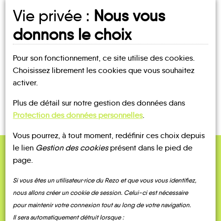
Vie privée :
Nous vous
UN AVIS, UN TÉMOIGNAGE
donnons le choix
À PARTAGER ?
Pour son fonctionnement, ce site utilise des cookies.
Choisissez librement les cookies que vous souhaitez
activer.
CONTACTEZ-NOUS !
Plus de détail sur notre gestion des données dans
Protection des données personnelles
.
Vous pourrez, à tout moment, redéfinir ces choix depuis
le lien
Gestion des cookies
présent dans le pied de
page.
QUELQUES
Témoignages
Si vous êtes un utilisateur·rice du Rezo et que vous vous identifiez,
nous allons créer un cookie de session. Celui-ci est nécessaire
pour maintenir votre connexion tout au long de votre navigation.
Il sera automatiquement détruit lorsque :