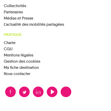
Collectivités
Partenaires
Médias et Presse
L’actualité des mobilités partagées
PRATIQUE
Charte
CGU
Mentions légales
Gestion des cookies
Ma fiche destination
Nous contacter
B
A
D
F
V