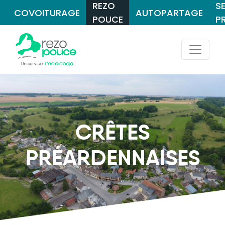
REZO
S
COVOITURAGE
AUTOPARTAGE
POUCE
P
CRÊTES
PRÉARDENNAISES