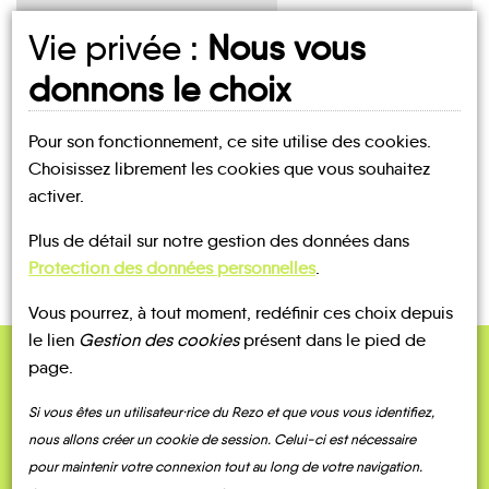
Vie privée :
Nous vous
UN AVIS, UN TÉMOIGNAGE
donnons le choix
À PARTAGER ?
Pour son fonctionnement, ce site utilise des cookies.
Choisissez librement les cookies que vous souhaitez
activer.
CONTACTEZ-NOUS !
Plus de détail sur notre gestion des données dans
Protection des données personnelles
.
Vous pourrez, à tout moment, redéfinir ces choix depuis
le lien
Gestion des cookies
présent dans le pied de
page.
QUELQUES
Témoignages
Si vous êtes un utilisateur·rice du Rezo et que vous vous identifiez,
nous allons créer un cookie de session. Celui-ci est nécessaire
pour maintenir votre connexion tout au long de votre navigation.