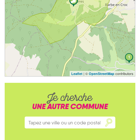
1
| ©
contributors
Leaflet
OpenStreetMap
Je cherche
UNE AUTRE COMMUNE