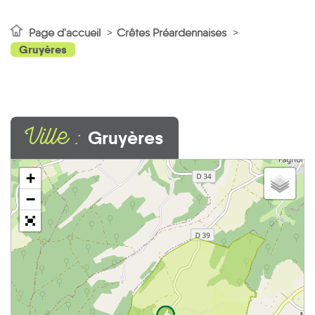
Page d'accueil
Crêtes Préardennaises
Gruyères
Ville :
Gruyères
+
−