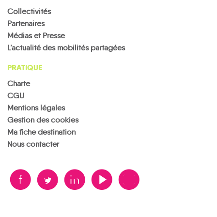
Collectivités
Partenaires
Médias et Presse
L’actualité des mobilités partagées
PRATIQUE
Charte
CGU
Mentions légales
Gestion des cookies
Ma fiche destination
Nous contacter
B
A
D
F
V