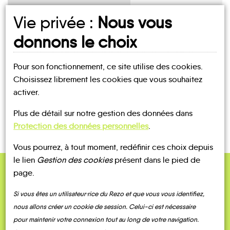
Vie privée :
Nous vous
UN AVIS, UN TÉMOIGNAGE
donnons le choix
À PARTAGER ?
Pour son fonctionnement, ce site utilise des cookies.
Choisissez librement les cookies que vous souhaitez
activer.
CONTACTEZ-NOUS !
Plus de détail sur notre gestion des données dans
Protection des données personnelles
.
Vous pourrez, à tout moment, redéfinir ces choix depuis
le lien
Gestion des cookies
présent dans le pied de
page.
QUELQUES
Témoignages
Si vous êtes un utilisateur·rice du Rezo et que vous vous identifiez,
nous allons créer un cookie de session. Celui-ci est nécessaire
pour maintenir votre connexion tout au long de votre navigation.