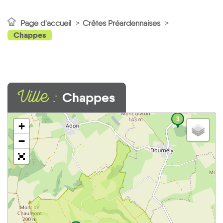
Page d'accueil
Crêtes Préardennaises
Chappes
Ville :
Chappes
3
+
−