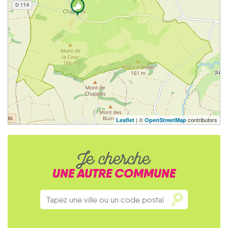
| ©
contributors
Leaflet
OpenStreetMap
Je cherche
UNE AUTRE COMMUNE