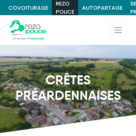
REZO
S
COVOITURAGE
AUTOPARTAGE
POUCE
P
CRÊTES
PRÉARDENNAISES