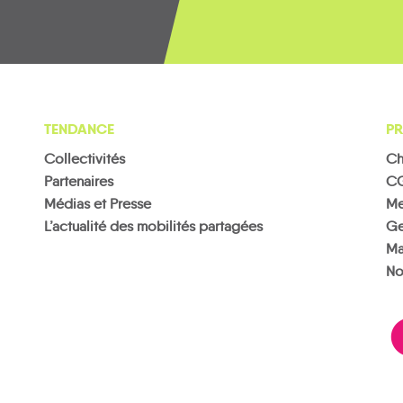
TENDANCE
PR
Collectivités
Ch
Partenaires
C
Médias et Presse
Me
L’actualité des mobilités partagées
Ge
Ma
No