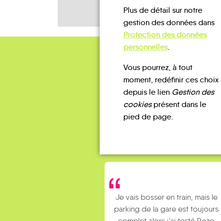
Plus de détail sur notre
gestion des données dans
Protection des données
personnelles
.
Vous pourrez, à tout
moment, redéfinir ces choix
depuis le lien
Gestion des
cookies
présent dans le
pied de page.
Je vais bosser en train, mais le
parking de la gare est toujours
complet alors j’ai testé Rezo