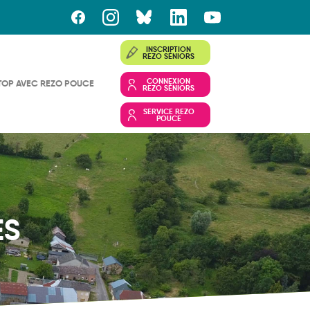
INSCRIPTION
REZO SÉNIORS
CONNEXION
TOP AVEC REZO POUCE
REZO SÉNIORS
SERVICE REZO
POUCE
ES