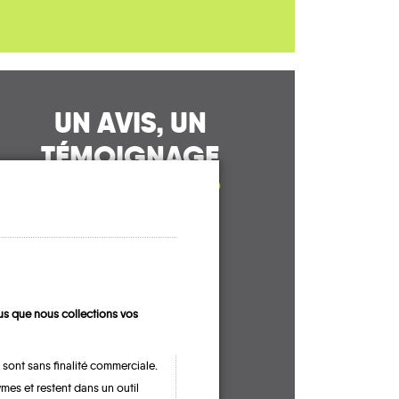
UN AVIS, UN
TÉMOIGNAGE
À PARTAGER ?
CONTACTEZ-NOUS !
s que nous collections vos
 sont sans finalité commerciale.
mes et restent dans un outil