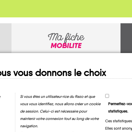
Ma fiche
MOBILITE
us vous donnons le choix
e
Si vous êtes un utilisateur·rice du Rezo et que
vous vous identifiez, nous allons créer un cookie
Permettez-vou
Champigneul-sur-
de session. Celui-ci est nécessaire pour
statistiques.
Vence
maintenir votre connexion tout au long de votre
Ces statistiques
navigation.
Elles sont anony