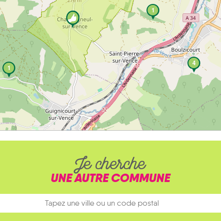
1
4
1
Je cherche
UNE AUTRE COMMUNE