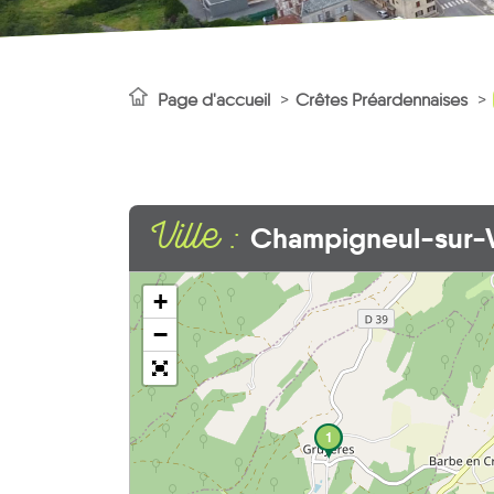
Page d'accueil
Crêtes Préardennaises
Ville :
Champigneul-sur-
+
−
1