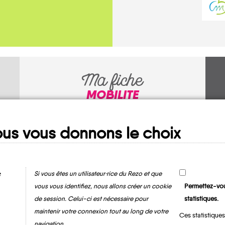
Ma fiche
MOBILITE
us vous donnons le choix
e
Si vous êtes un utilisateur·rice du Rezo et que
vous vous identifiez, nous allons créer un cookie
Permettez-vou
de session. Celui-ci est nécessaire pour
statistiques.
Tourville-sur-
maintenir votre connexion tout au long de votre
Ces statistiques
Sienne
navigation.