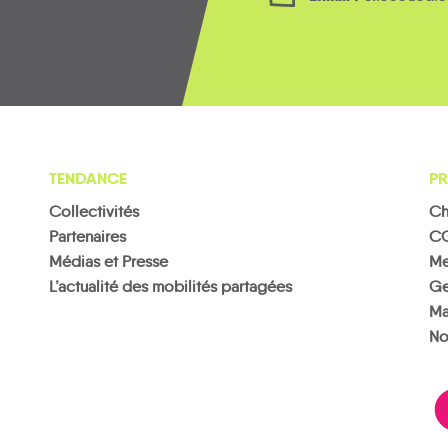
TENDANCE
PR
Collectivités
Ch
Partenaires
C
Médias et Presse
Me
L’actualité des mobilités partagées
Ge
Ma
No