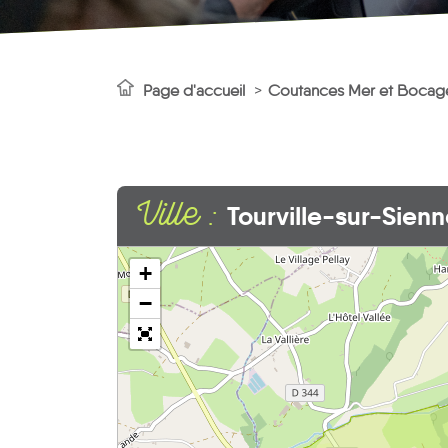
Page d'accueil
Coutances Mer et Boca
Ville :
Tourville-sur-Sien
+
−