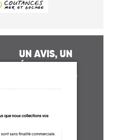
UN AVIS, UN
TÉMOIGNAGE
À PARTAGER ?
CONTACTEZ-NOUS !
s que nous collections vos
 sont sans finalité commerciale.