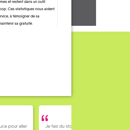
mes et restent dans un outil
oop. Ces statistiques nous aident
ervice, à témoigner de sa
maintenir sa gratuité.
uce pour aller
Je fais du stop pour rejoindre