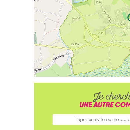
Je cherc
UNE AUTRE CO