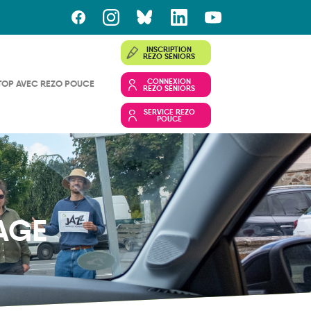
INSCRIPTION
REZO SÉNIORS
CONNEXION
TOP AVEC REZO POUCE
REZO SÉNIORS
SERVICE REZO
POUCE
AGE