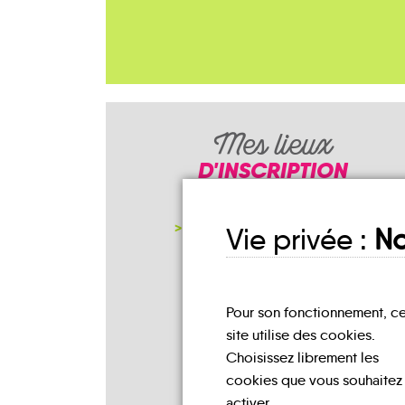
Mes lieux
D'INSCRIPTION
NOTRE PAGE D'INSCRIPTION
Vie privée :
No
Pour son fonctionnement, c
site utilise des cookies.
Choisissez librement les
cookies que vous souhaitez
activer.