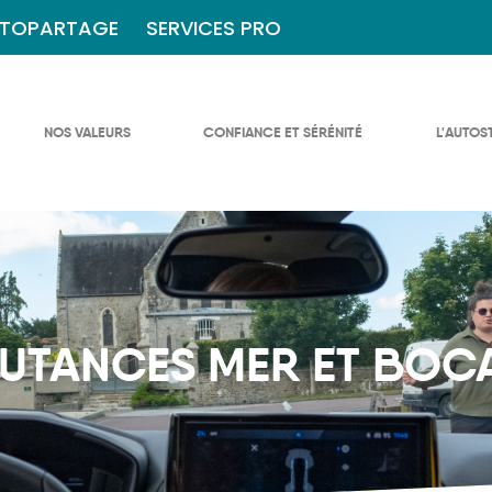
TOPARTAGE
SERVICES PRO
NOS VALEURS
CONFIANCE ET SÉRÉNITÉ
L'AUTOS
UTANCES MER ET BOC