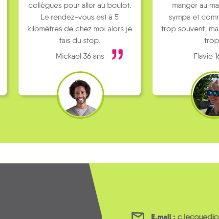
collègues pour aller au boulot.
manger au ma
Le rendez-vous est à 5
sympa et comm
kilomètres de chez moi alors je
trop souvent, ma
fais du stop.
trop
Mickael 36 ans
Flavie 1
E.mail :
c.lecouedi